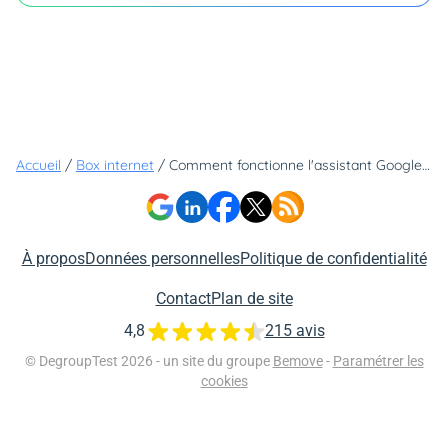
Accueil
/
Box internet
/
Comment fonctionne l'assistant Google sur votre Bbox Bouygues Telecom ?
À propos
Données personnelles
Politique de confidentialité
Contact
Plan de site
4,8
215 avis
© DegroupTest 2026 - un site du groupe
Bemove
-
Paramétrer les
cookies