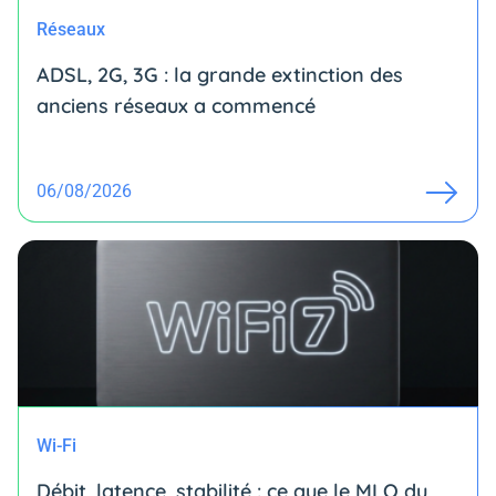
Réseaux
ADSL, 2G, 3G : la grande extinction des
anciens réseaux a commencé
06/08/2026
Wi-Fi
Débit, latence, stabilité : ce que le MLO du