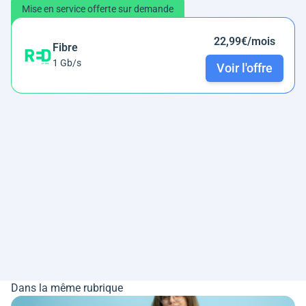
Mise en service offerte sur demande
22,99€/mois
Fibre
1 Gb/s
Voir l'offre
Dans la même rubrique