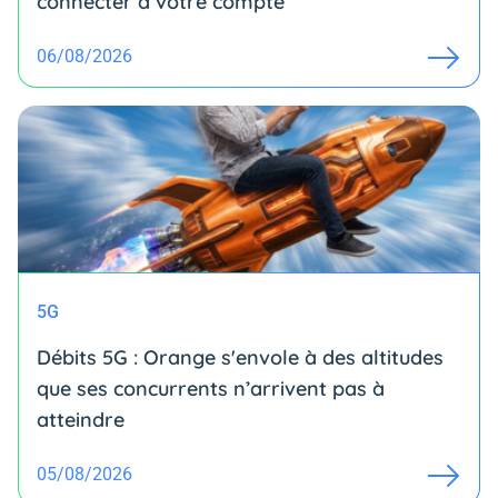
connecter à votre compte
06/08/2026
5G
Débits 5G : Orange s'envole à des altitudes
que ses concurrents n’arrivent pas à
atteindre
05/08/2026