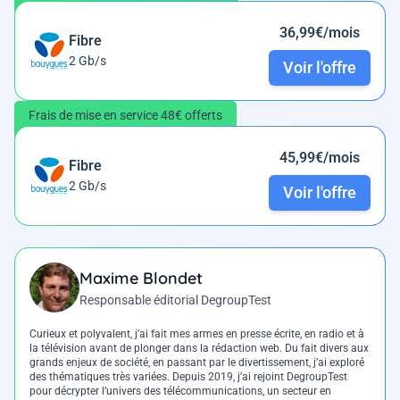
36,99€/mois
Fibre
2 Gb/s
Voir l'offre
Frais de mise en service 48€ offerts
45,99€/mois
Fibre
2 Gb/s
Voir l'offre
Maxime Blondet
Responsable éditorial DegroupTest
Curieux et polyvalent, j’ai fait mes armes en presse écrite, en radio et à
la télévision avant de plonger dans la rédaction web. Du fait divers aux
grands enjeux de société, en passant par le divertissement, j’ai exploré
des thématiques très variées. Depuis 2019, j’ai rejoint DegroupTest
pour décrypter l’univers des télécommunications, un secteur en