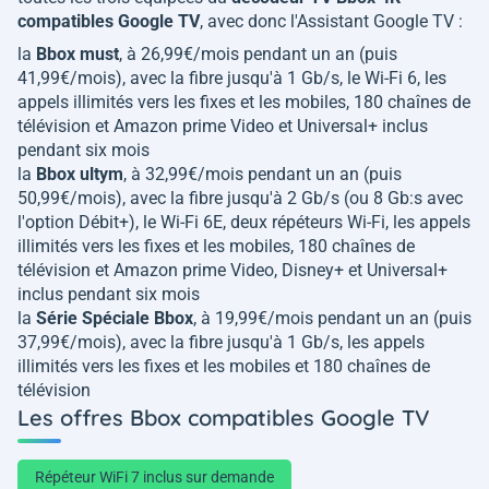
compatibles Google TV
, avec donc l'Assistant Google TV :
la
Bbox must
, à 26,99€/mois pendant un an (puis
41,99€/mois), avec la fibre jusqu'à 1 Gb/s, le Wi-Fi 6, les
appels illimités vers les fixes et les mobiles, 180 chaînes de
télévision et Amazon prime Video et Universal+ inclus
pendant six mois
la
Bbox ultym
, à 32,99€/mois pendant un an (puis
50,99€/mois), avec la fibre jusqu'à 2 Gb/s (ou 8 Gb:s avec
l'option Débit+), le Wi-Fi 6E, deux répéteurs Wi-Fi, les appels
illimités vers les fixes et les mobiles, 180 chaînes de
télévision et Amazon prime Video, Disney+ et Universal+
inclus pendant six mois
la
Série Spéciale Bbox
, à 19,99€/mois pendant un an (puis
37,99€/mois), avec la fibre jusqu'à 1 Gb/s, les appels
illimités vers les fixes et les mobiles et 180 chaînes de
télévision
Les offres Bbox compatibles Google TV
Répéteur WiFi 7 inclus sur demande