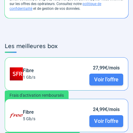
sur les offres des opérateurs. Consultez notre
politique de
confidentialité
et de gestion de vos données.
Les meilleures box
27,99€/mois
Fibre
1 Gb/s
Voir l'offre
Frais d'activation remboursés
24,99€/mois
Fibre
5 Gb/s
Voir l'offre