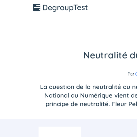
Neutralité d
Par
C
La question de la neutralité du n
National du Numérique vient de 
principe de neutralité. Fleur P