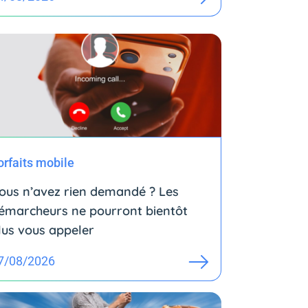
orfaits mobile
ous n’avez rien demandé ? Les
émarcheurs ne pourront bientôt
lus vous appeler
7/08/2026