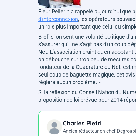
Fleur Pellerin a rappelé aujourd'hui que 
d'interconnexion
, les opérateurs pouvaien
un rôle plus important que celui du simp
Bref, si on sent une volonté politique d'anc
s'assurer qu'il ne s'agit pas d'un coup d'
Net. L'association craint qu'en adoptant u
on débouche sur trop peu de mesures c
fondateur de la Quadrature du Net, estim
seul coup de baguette magique, cet avis r
règlera aucun problème. »
Si la réflexion du Conseil Nation du Numé
proposition de loi prévue pour 2014 répo
Charles Pietri
Ancien rédacteur en chef Degrou