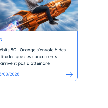
G
ébits 5G : Orange s'envole à des
ltitudes que ses concurrents
’arrivent pas à atteindre
5/08/2026