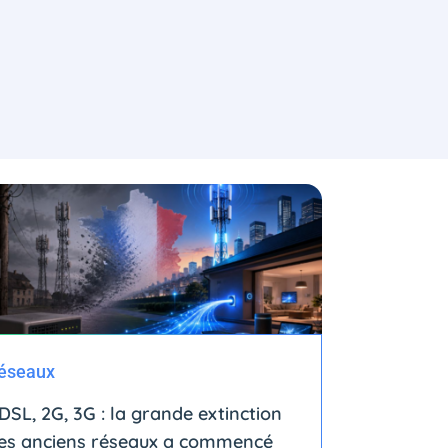
éseaux
DSL, 2G, 3G : la grande extinction
es anciens réseaux a commencé