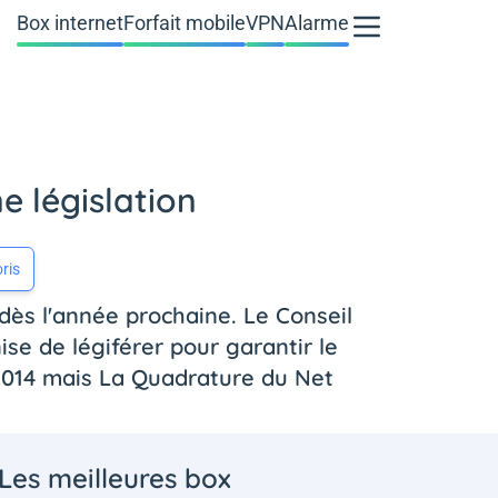
Box internet
Forfait mobile
VPN
Alarme
e législation
ris
 dès l'année prochaine. Le Conseil
se de légiférer pour garantir le
s 2014 mais La Quadrature du Net
Les meilleures box