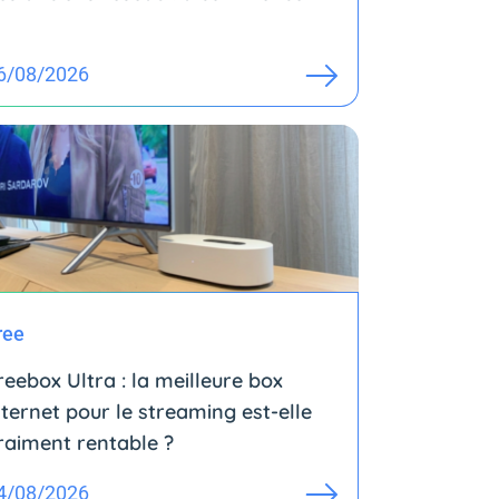
6/08/2026
ree
reebox Ultra : la meilleure box
nternet pour le streaming est-elle
raiment rentable ?
4/08/2026