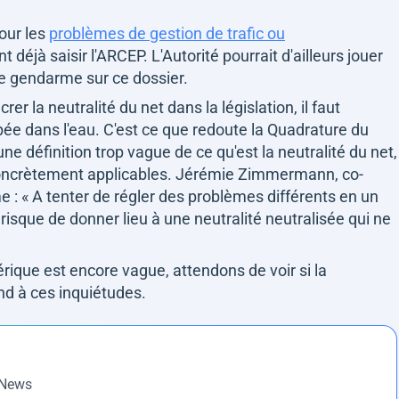
pour les
problèmes de gestion de trafic ou
t déjà saisir l'ARCEP. L'Autorité pourrait d'ailleurs jouer
le gendarme sur ce dossier.
rer la neutralité du net dans la législation, il faut
épée dans l'eau. C'est ce que redoute la Quadrature du
ne définition trop vague de ce qu'est la neutralité du net,
oncrètement applicables. Jérémie Zimmermann, co-
e :
« A tenter de régler des problèmes différents en un
isque de donner lieu à une neutralité neutralisée qui ne
rique est encore vague, attendons de voir si la
nd à ces inquiétudes.
pNews