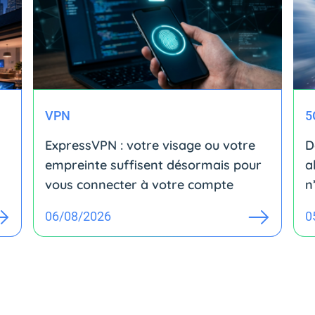
VPN
5
ExpressVPN : votre visage ou votre
D
empreinte suffisent désormais pour
a
vous connecter à votre compte
n
06/08/2026
0