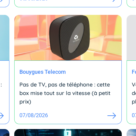
Bouygues Telecom
F
:
Pas de TV, pas de téléphone : cette
V
box mise tout sur la vitesse (à petit
d
prix)
p
07/08/2026
0