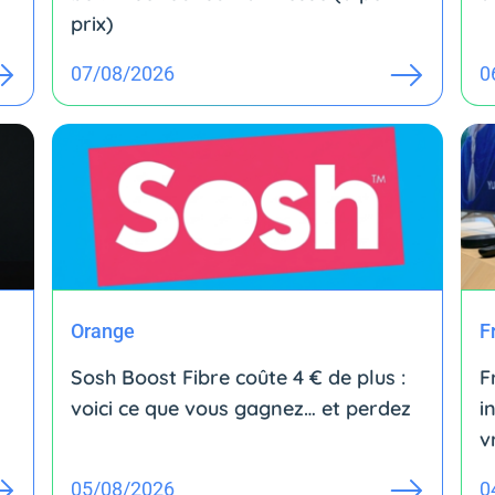
prix)
07/08/2026
0
Orange
F
Sosh Boost Fibre coûte 4 € de plus :
F
voici ce que vous gagnez… et perdez
i
v
05/08/2026
0