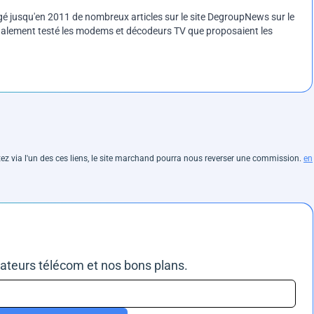
gé jusqu'en 2011 de nombreux articles sur le site DegroupNews sur le
 également testé les modems et décodeurs TV que proposaient les
hetez via l'un des ces liens, le site marchand pourra nous reverser une commission.
en
rateurs télécom et nos bons plans.