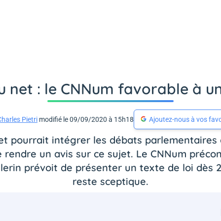
u net : le CNNum favorable à un
harles Pietri
modifié le 09/09/2020 à 15h18
Ajoutez-nous à vos favo
et pourrait intégrer les débats parlementaires
rendre un avis sur ce sujet. Le CNNum préconi
ellerin prévoit de présenter un texte de loi dè
reste sceptique.