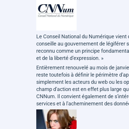
Le Conseil National du Numérique vient de
conseille au gouvernement de légiférer s
reconnu comme un principe fondamental n
et de la liberté d’expression. »
Entièrement renouvelé au mois de janvie
reste toutefois à définir le périmètre d'a
simplement les acteurs du web ou les op
champ d'action est en effet plus large qu
CNNum. Il convient également de s'intére
services et à l'acheminement des donnée