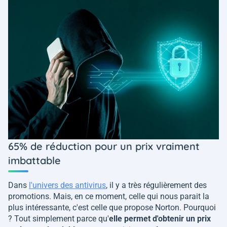
65% de réduction pour un prix vraiment
imbattable
Dans
l'univers des antivirus
, il y a très régulièrement des
promotions. Mais, en ce moment, celle qui nous parait la
plus intéressante, c'est celle que propose Norton. Pourquoi
? Tout simplement parce qu'
elle permet d'obtenir un prix