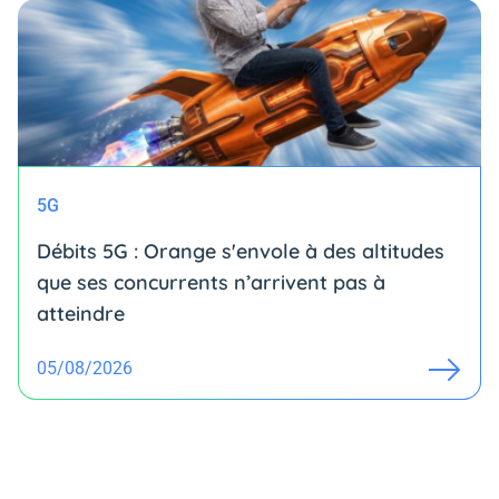
5G
Débits 5G : Orange s'envole à des altitudes
que ses concurrents n’arrivent pas à
atteindre
05/08/2026