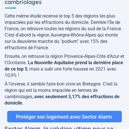
cambriolages
Cette même étude recense le top 5 des régions les plus
impactées par les effractions du domicile. Derrière l'Île de
France, on retrouve toutes les régions du sud de la France.
C'est d'abord la région Auvergne-Rhône-Alpes qui monte
sur la deuxième marche du "podium" avec 15% des
effractions de France.
Ensuite, on retrouve la région Provence-Alpes-Côte d'Azur et
l'Occitanie.
La Nouvelle-Aquitaine prend la dernière place
de ce top 5
, mais a subi une forte hausse en 2021 avec
10,9% !
À l'inverse, il semble faire bon vivre en Bretagne. C'est la
région qui est la moins impactée en termes de
cambriolages,
avec seulement 3,17% des effractions de
domicile
.
Protéger son logement avec Sector Alarm
Sector Alarm, la solution ultime pour se