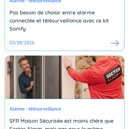
Alarme - télésurveillance
Pas besoin de choisir entre alarme
connectée et télésurveillance avec ce kit
Somfy
03/08/2026
Alarme - télésurveillance
SFR Maison Sécurisée est moins chère que
Sector Alarm, mais pas pour le même