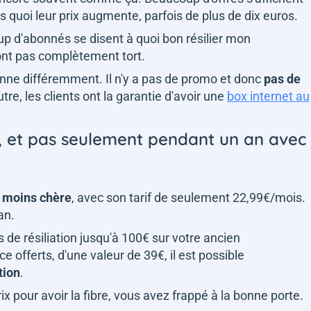
 quoi leur prix augmente, parfois de plus de dix euros.
 d'abonnés se disent à quoi bon résilier mon
n'ont pas complètement tort.
nne différemment. Il n'y a pas de promo et donc
pas de
tre, les clients ont la garantie d'avoir une
box internet au
, et pas seulement pendant un an avec
la moins chère
, avec son tarif de seulement 22,99€/mois.
an.
s de résiliation jusqu'à 100€ sur votre ancien
 offerts, d'une valeur de 39€, il est possible
tion
.
ix pour avoir la fibre, vous avez frappé à la bonne porte.