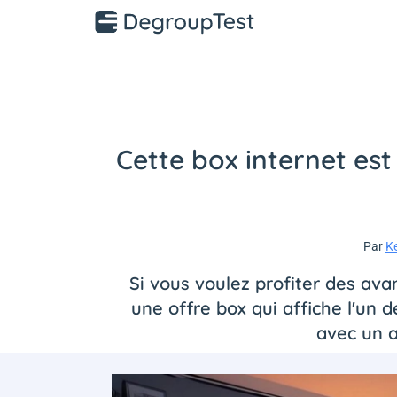
Cette box internet est
Par
K
Si vous voulez profiter des ava
une offre box qui affiche l'un
avec un a