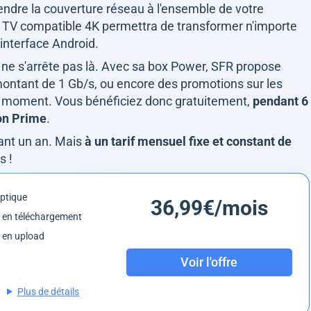
endre la couverture réseau à l'ensemble de votre
 TV compatible 4K permettra de transformer n'importe
 interface Android.
ne s'arrête pas là. Avec sa box Power, SFR propose
ontant de 1 Gb/s, ou encore des promotions sur les
u moment. Vous bénéficiez donc gratuitement,
pendant 6
zon Prime
.
dant un an. Mais
à un tarif mensuel fixe et constant de
s !
optique
36,99€/mois
 en téléchargement
 en upload
Voir l'offre
Plus de détails