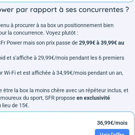
wer par rapport à ses concurrentes ?
venu à procurer à sa box un positionnement bien
our la concurrence. Voyez plutôt :
 SFr Power mais son prix passe de
29,99€ à 39,99€ au
id et s'affiche à 29,99€/mois pendant les 6 premiers
 Wi-Fi et est affichée à 34,99€/mois pendant un an,
 être la box la moins chère avec un répéteur inclus, et
 amoureux du sport, SFR propose
en exclusivité
 lieu de 15€.
36,99€/mois
Voir l'offre