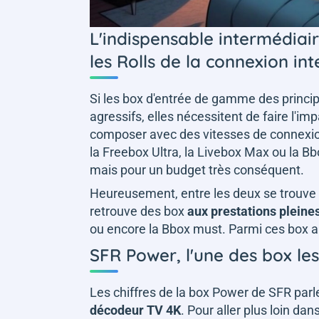
L'indispensable intermédiai
les Rolls de la connexion int
Si les box d'entrée de gamme des princip
agressifs, elles nécessitent de faire l'i
composer avec des vitesses de connexio
la Freebox Ultra, la Livebox Max ou la B
mais pour un budget très conséquent.
Heureusement, entre les deux se trouve 
retrouve des box
aux prestations plein
ou encore la Bbox must. Parmi ces box a
SFR Power, l'une des box le
Les chiffres de la box Power de SFR par
décodeur TV 4K
. Pour aller plus loin da