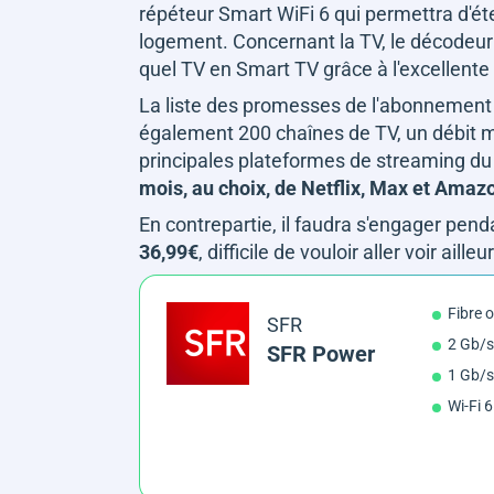
répéteur Smart WiFi 6 qui permettra d'ét
logement. Concernant la TV, le décodeur
quel TV en Smart TV grâce à l'excellente
La liste des promesses de l'abonnement 
également 200 chaînes de TV, un débit m
principales plateformes de streaming d
mois, au choix, de Netflix, Max et Ama
En contrepartie, il faudra s'engager pen
36,99€
, difficile de vouloir aller voir ailleur
Fibre 
SFR
2 Gb/s
SFR Power
1 Gb/s
Wi-Fi 6