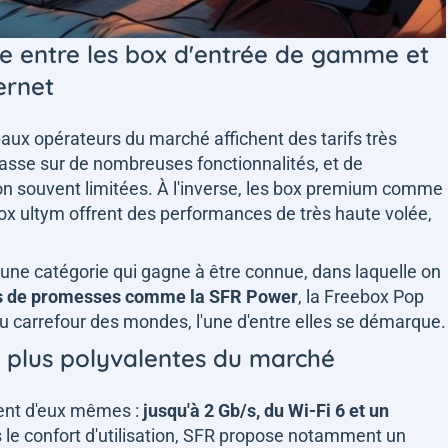
re entre les box d'entrée de gamme et
ernet
aux opérateurs du marché affichent des tarifs très
mpasse sur de nombreuses fonctionnalités, et de
n souvent limitées. À l'inverse, les box premium comme
box ultym offrent des performances de très haute volée,
une catégorie qui gagne à être connue, dans laquelle on
es de promesses comme la SFR Power
, la Freebox Pop
u carrefour des mondes, l'une d'entre elles se démarque.
s plus polyvalentes du marché
lent d'eux mêmes :
jusqu'à 2 Gb/s, du Wi-Fi 6 et un
ns le confort d'utilisation, SFR propose notamment un