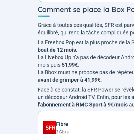
Comment se place la Box Po
Grâce à toutes ces qualités, SFR est par
équilibré, qui rend la tâche compliquée p
La Freebox Pop est la plus proche de la
bout de 12 mois
,
La Livebox Up n'a pas de décodeur Andro
mois puis
51,99€
,
La Bbox must ne propose pas de répéteur
avant de grimper à 41,99€
.
Face à ce constat, la SFR Power se révèle
un décodeur Android TV. Enfin, pour les
l'abonnement à RMC Sport à 9€/mois
au
Fibre
2 Gb/s