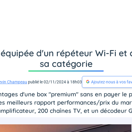
 équipée d'un répéteur Wi-Fi et 
sa catégorie
evin Champeau
publié le 02/11/2024 à 18h03
Ajoutez-nous à vos fav
ntages d'une box "premium" sans en payer le prix
 des meilleurs rapport performances/prix du ma
mplificateur, 200 chaînes TV, et un décodeur 