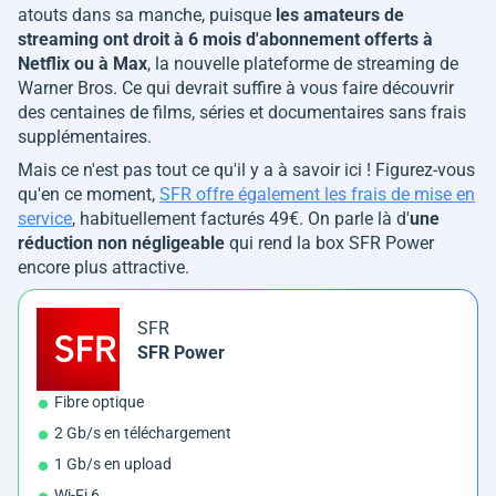
atouts dans sa manche, puisque
les amateurs de
streaming ont droit à 6 mois d'abonnement offerts à
Netflix ou à Max
, la nouvelle plateforme de streaming de
Warner Bros. Ce qui devrait suffire à vous faire découvrir
des centaines de films, séries et documentaires sans frais
supplémentaires.
Mais ce n'est pas tout ce qu'il y a à savoir ici ! Figurez-vous
qu'en ce moment,
SFR offre également les frais de mise en
service
, habituellement facturés 49€. On parle là d'
une
réduction non négligeable
qui rend la box SFR Power
encore plus attractive.
SFR
SFR Power
Fibre optique
2 Gb/s en téléchargement
1 Gb/s en upload
Wi-Fi 6