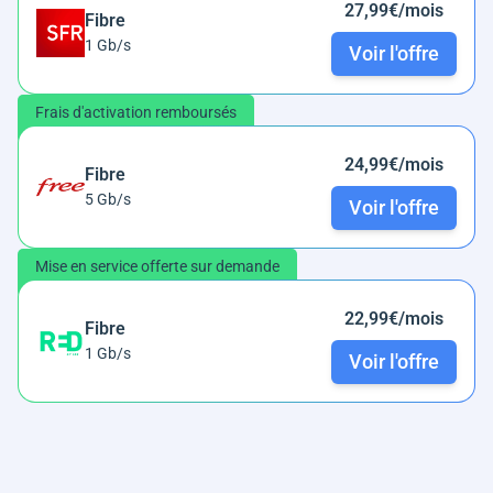
27,99€/mois
Fibre
1 Gb/s
Voir l'offre
Frais d'activation remboursés
24,99€/mois
Fibre
5 Gb/s
Voir l'offre
Mise en service offerte sur demande
22,99€/mois
Fibre
1 Gb/s
Voir l'offre