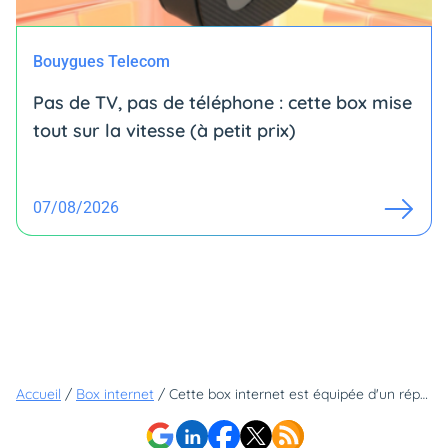
Bouygues Telecom
Pas de TV, pas de téléphone : cette box mise
tout sur la vitesse (à petit prix)
07/08/2026
Accueil
/
Box internet
/
Cette box internet est équipée d'un répéteur Wi-Fi et c'est la moins chère de sa catégorie