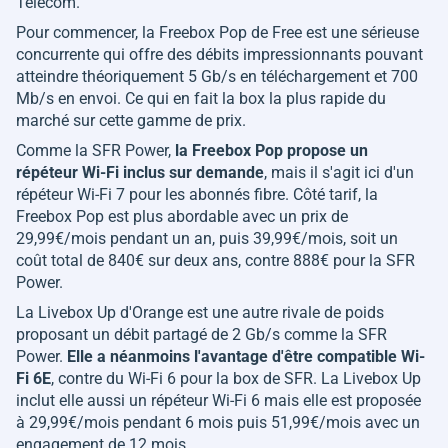
Telecom.
Pour commencer, la Freebox Pop de Free est une sérieuse
concurrente qui offre des débits impressionnants pouvant
atteindre théoriquement 5 Gb/s en téléchargement et 700
Mb/s en envoi. Ce qui en fait la box la plus rapide du
marché sur cette gamme de prix.
Comme la SFR Power,
la Freebox Pop propose un
répéteur Wi-Fi inclus sur demande
, mais il s'agit ici d'un
répéteur Wi-Fi 7 pour les abonnés fibre. Côté tarif, la
Freebox Pop est plus abordable avec un prix de
29,99€/mois pendant un an, puis 39,99€/mois, soit un
coût total de 840€ sur deux ans, contre 888€ pour la SFR
Power.
La Livebox Up d'Orange est une autre rivale de poids
proposant un débit partagé de 2 Gb/s comme la SFR
Power.
Elle a néanmoins l'avantage d'être compatible Wi-
Fi 6E
, contre du Wi-Fi 6 pour la box de SFR. La Livebox Up
inclut elle aussi un répéteur Wi-Fi 6 mais elle est proposée
à 29,99€/mois pendant 6 mois puis 51,99€/mois avec un
engagement de 12 mois.