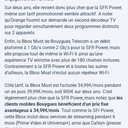
Sur deux ans, elle revient donc plus cher que la SFR Power,
même son tarif promotionnel semble attractif. A noter
qu'Orange fournit sur demande un second décodeur TV
pour regarder simultanément deux programmes distincts
sur 2 appareils.
Enfin, la Bbox Must de Bouygues Telecom a un débit
plafonné à 1 Gb/s contre 2 Gb/s pour la SFR Power, mais
elle propose tout de même le Wi-Fi 6 ainsi qu’une
expérience TV enrichie avec plus de 180 chaînes incluses.
Contrairement à la SFR Power et à toutes les autres
d’ailleurs, la Bbox Must n'inclut aucun répéteur Wi-Fi.
Côté tarif, la Bbox Must est facturée 34,99€/mois pendant
un an puis 39,99€/mois, soit 900€ sur deux ans. C'est
légèrement plus cher que la SFR Power, mais notez que
les
clients mobiles Bouygues bénéficient d'un prix fixe
avantageux à 34,99€/mois
. Tout comme la SFr Power,
cette Bbox inclut deux services de streaming pendant 6
mois (Prime Video et Universal+) ainsi que Cafeyn (presse