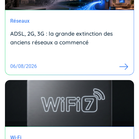
Réseaux
ADSL, 2G, 3G : la grande extinction des
anciens réseaux a commencé
06/08/2026
Wi-Fi