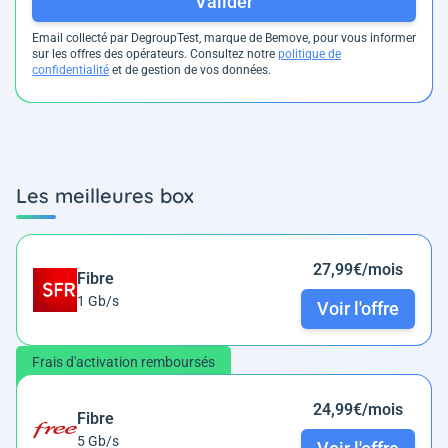
Valider
Email collecté par DegroupTest, marque de Bemove, pour vous informer
sur les offres des opérateurs. Consultez notre
politique de
confidentialité
et de gestion de vos données.
Les meilleures box
27,99€/mois
Fibre
1 Gb/s
Voir l'offre
Frais d'activation remboursés
24,99€/mois
Fibre
5 Gb/s