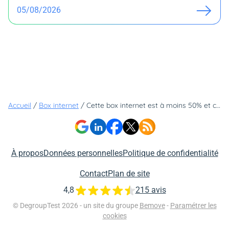
05/08/2026
Accueil
/
Box internet
/
Cette box internet est à moins 50% et c'est bien sûr la moins chère du marché !
À propos
Données personnelles
Politique de confidentialité
Contact
Plan de site
4,8
215 avis
© DegroupTest 2026 - un site du groupe
Bemove
-
Paramétrer les
cookies