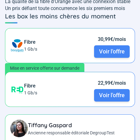
La qualité de la fibre d'Orange avec une connexion stable
Un prix défiant toute concurrence les six premiers mois
Les box les moins chères du moment
30,99€/mois
Fibre
1 Gb/s
Voir l'offre
Mise en service offerte sur demande
22,99€/mois
Fibre
1 Gb/s
Voir l'offre
Tiffany Gaspard
Ancienne responsable éditoriale DegroupTest