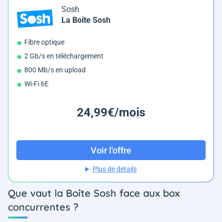
Sosh
La Boîte Sosh
Fibre optique
2 Gb/s en téléchargement
800 Mb/s en upload
Wi-Fi 6E
24,99€/mois
Voir l'offre
Plus de détails
Que vaut la Boîte Sosh face aux box
concurrentes ?