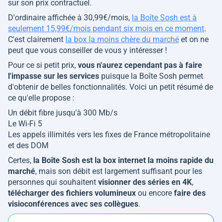
sur son prix contractuel.
D'ordinaire affichée à 30,99€/mois,
la Boîte Sosh est à
seulement 15,99€/mois pendant six mois en ce moment
.
C'est clairement
la box la moins chère du marché
et on ne
peut que vous conseiller de vous y intéresser !
Pour ce si petit prix,
vous n'aurez cependant pas à faire
l'impasse sur les services
puisque la Boîte Sosh permet
d'obtenir de belles fonctionnalités. Voici un petit résumé de
ce qu'elle propose :
Un débit fibre jusqu'à 300 Mb/s
Le Wi-Fi 5
Les appels illimités vers les fixes de France métropolitaine
et des DOM
Certes,
la Boîte Sosh est la box internet la moins rapide du
marché
, mais son débit est largement suffisant pour les
personnes qui souhaitent
visionner des séries en 4K
,
télécharger des fichiers volumineux
ou encore
faire des
visioconférences avec ses collègues
.