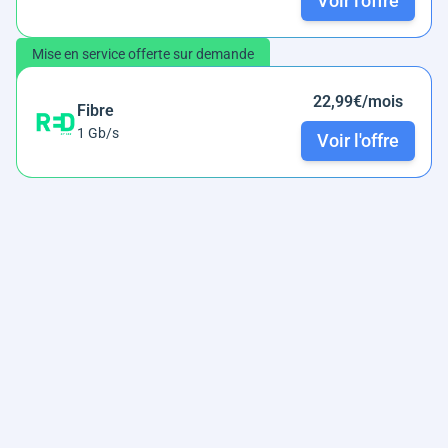
Voir l'offre
Mise en service offerte sur demande
22,99€/mois
Fibre
1 Gb/s
Voir l'offre