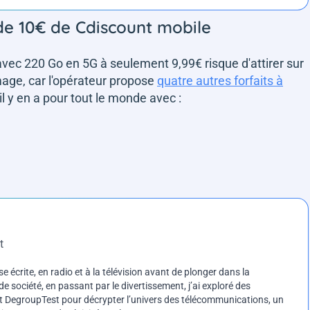
 de 10€ de Cdiscount mobile
vec 220 Go en 5G à seulement 9,99€ risque d'attirer sur
mage, car l'opérateur propose
quatre autres forfaits à
u'il y en a pour tout le monde avec :
t
e écrite, en radio et à la télévision avant de plonger dans la
e société, en passant par le divertissement, j’ai exploré des
int DegroupTest pour décrypter l’univers des télécommunications, un