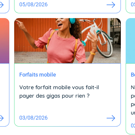
05/08/2026
0
Forfaits mobile
B
Votre forfait mobile vous fait-il
N
payer des gigas pour rien ?
p
p
u
03/08/2026
0