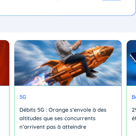
5G
B
Débits 5G : Orange s'envole à des
2
altitudes que ses concurrents
é
n’arrivent pas à atteindre