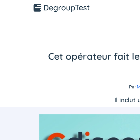
Cet opérateur fait l
Par
M
Il inclu