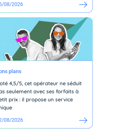
5/08/2026
ons plans
oté 4,5/5, cet opérateur ne séduit
as seulement avec ses forfaits à
etit prix : il propose un service
nique
2/08/2026