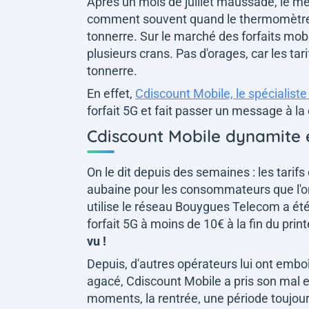
Après un mois de juillet maussade, le m
comment souvent quand le thermomètre ch
tonnerre. Sur le marché des forfaits mob
plusieurs crans. Pas d'orages, car les tar
tonnerre.
En effet,
Cdiscount Mobile, le spécialiste
forfait 5G et fait passer un message à la
Cdiscount Mobile dynamite 
On le dit depuis des semaines : les tarifs
aubaine pour les consommateurs que l'on
utilise le réseau Bouygues Telecom a été
forfait 5G à moins de 10€ à la fin du pri
vu !
Depuis, d'autres opérateurs lui ont embo
agacé, Cdiscount Mobile a pris son mal en
moments, la rentrée, une période toujours