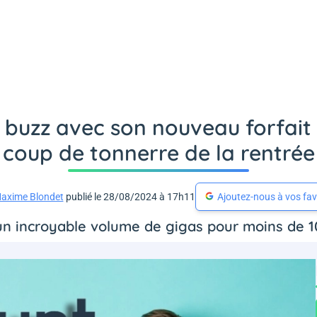
e buzz avec son nouveau forfait 
coup de tonnerre de la rentrée
axime Blondet
publié le 28/08/2024 à 17h11
Ajoutez-nous à vos fav
t un incroyable volume de gigas pour moins de 