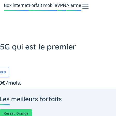
Box internet
Forfait mobile
VPN
Alarme
5G qui est le premier
oris
10€/mois.
Les meilleurs forfaits
Réseau Orange