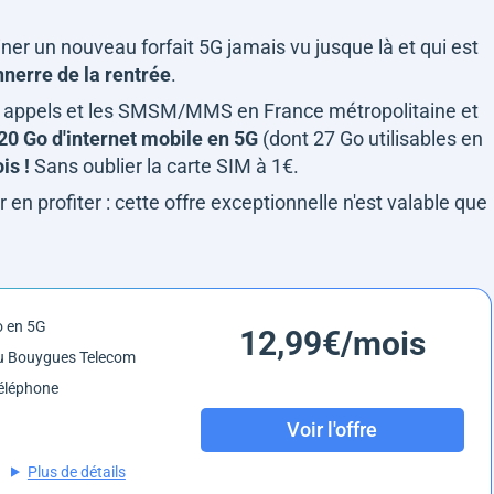
ner un nouveau forfait 5G jamais vu jusque là et qui est
nnerre de la rentrée
.
es appels et les SMSM/MMS en France métropolitaine et
20 Go d'internet mobile en 5G
(dont 27 Go utilisables en
is !
Sans oublier la carte SIM à 1€.
 en profiter : cette offre exceptionnelle n'est valable que
o en 5G
12,99€/mois
u Bouygues Telecom
éléphone
Voir l'offre
Plus de détails