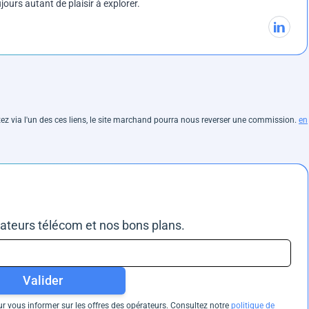
ours autant de plaisir à explorer.
hetez via l'un des ces liens, le site marchand pourra nous reverser une commission.
en
rateurs télécom et nos bons plans.
Valider
 vous informer sur les offres des opérateurs. Consultez notre
politique de