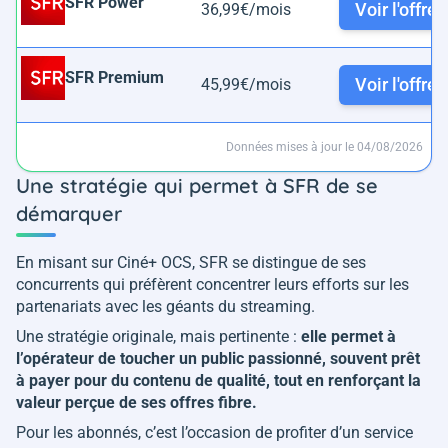
SFR Power
Voir l'offre
36,99€/mois
SFR Premium
Voir l'offre
45,99€/mois
Données mises à jour le 04/08/2026
Une stratégie qui permet à SFR de se
démarquer
En misant sur Ciné+ OCS, SFR se distingue de ses
concurrents qui préfèrent concentrer leurs efforts sur les
partenariats avec les géants du streaming.
Une stratégie originale, mais pertinente :
elle permet à
l’opérateur de toucher un public passionné, souvent prêt
à payer pour du contenu de qualité, tout en renforçant la
valeur perçue de ses offres fibre.
Pour les abonnés, c’est l’occasion de profiter d’un service