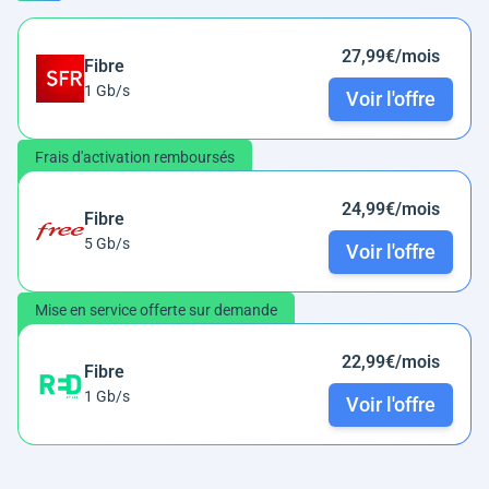
27,99€/mois
Fibre
1 Gb/s
Voir l'offre
Frais d'activation remboursés
24,99€/mois
Fibre
5 Gb/s
Voir l'offre
Mise en service offerte sur demande
22,99€/mois
Fibre
1 Gb/s
Voir l'offre