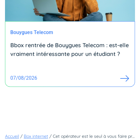
Bouygues Telecom
Bbox rentrée de Bouygues Telecom : est-elle
vraiment intéressante pour un étudiant ?
07/08/2026
Accueil
/
Box internet
/
Cet opérateur est le seul à vous faire profiter d'une remise sur ce service très apprécié des amateurs de cinéma