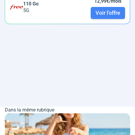
12,99€/mois
110 Go
5G
Voir l'offre
Dans la même rubrique