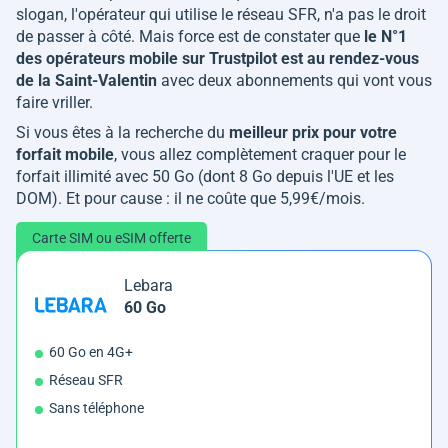
slogan, l'opérateur qui utilise le réseau SFR, n'a pas le droit
de passer à côté. Mais force est de constater que
le N°1
des opérateurs mobile sur Trustpilot est au rendez-vous
de la Saint-Valentin
avec deux abonnements qui vont vous
faire vriller.
Si vous êtes à la recherche du
meilleur prix pour votre
forfait mobile
, vous allez complètement craquer pour le
forfait illimité avec 50 Go (dont 8 Go depuis l'UE et les
DOM). Et pour cause : il ne coûte que 5,99€/mois.
Carte SIM ou eSIM offerte
Lebara
60 Go
60 Go en 4G+
Réseau SFR
Sans téléphone