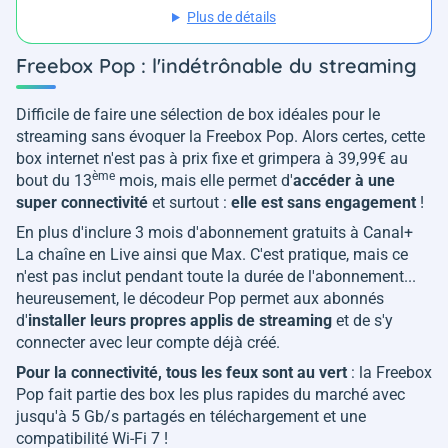
Plus de détails
Freebox Pop : l'indétrônable du streaming
Difficile de faire une sélection de box idéales pour le
streaming sans évoquer la Freebox Pop. Alors certes, cette
box internet n'est pas à prix fixe et grimpera à 39,99€ au
ème
bout du 13
mois, mais elle permet d'
accéder à une
super connectivité
et surtout :
elle est sans engagement
!
En plus d'inclure 3 mois d'abonnement gratuits à Canal+
La chaîne en Live ainsi que Max. C'est pratique, mais ce
n'est pas inclut pendant toute la durée de l'abonnement...
heureusement, le décodeur Pop permet aux abonnés
d'
installer leurs propres applis de streaming
et de s'y
connecter avec leur compte déjà créé.
Pour la connectivité, tous les feux sont au vert
: la Freebox
Pop fait partie des box les plus rapides du marché avec
jusqu'à 5 Gb/s partagés en téléchargement et une
compatibilité Wi-Fi 7 !