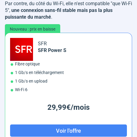
Par contre, du côté du Wi-Fi, elle n'est compatible "que Wi-Fi
5",
une connexion sans-fil stable mais pas la plus
puissante du marché
.
Nouveau : prix en baisse
SFR
SFR Power S
Fibre optique
1 Gb/s en téléchargement
1 Gb/s en upload
Wi-Fi 6
29,99€/mois
Voir l'offre