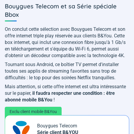
Bouygues Telecom et sa Série spéciale
Bbox
On conclut cette sélection avec Bouygues Telecom et son
offre internet triple play réservée aux clients B&You. Cette
box internet, qui inclut une connexion fibre jusqu'à 1 Gb/s
en téléchargement et s'équipe du Wi-Fi 6, permet aussi
d'obtenir un décodeur compatible avec la technologie 4K.
Tournant sous Android, ce boîtier TV permet d'installer
toutes ses applis de streaming favorites sans trop de
difficultés : le top pour des soirées Netflix tranquilles.
Mais attention, si cette offre internet est ultra intéressante
sur le papier,
il faudra respecter une condition : être
abonné mobile B&You
!
Exclu client mobile B&You
Bouygues Telecom
Série client B&YOU