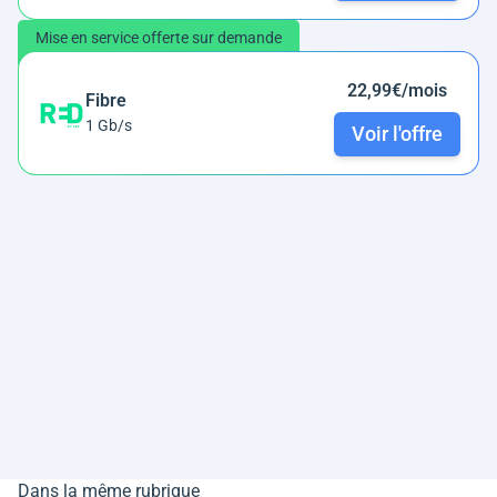
Mise en service offerte sur demande
22,99€/mois
Fibre
1 Gb/s
Voir l'offre
Dans la même rubrique