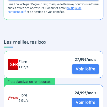
Email collecté par DegroupTest, marque de Bemove, pour vous informer
sur les offres des opérateurs. Consultez notre
politique de
confidentialité
et de gestion de vos données.
Les meilleures box
27,99€/mois
Fibre
1 Gb/s
Voir l'offre
Frais d'activation remboursés
24,99€/mois
Fibre
5 Gb/s
Voir l'offre