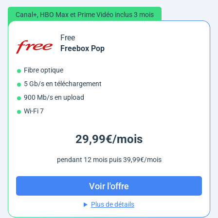
Canal+, HBO Max et Prime Vidéo inclus 3 mois
Free
Freebox Pop
Fibre optique
5 Gb/s en téléchargement
900 Mb/s en upload
Wi-Fi 7
29,99€/mois
pendant 12 mois puis 39,99€/mois
Voir l'offre
Plus de détails