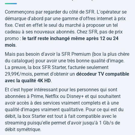
Commençons par regarder du côté de SFR. L'opérateur se
démarque d'abord par une gamme d'offres internet à prix
fixe. C'est en effet le seul du marché à proposer un tel
cadeau à ses nouveaux abonnés. Chez SFR, pas de prix
promo :
le tarif reste inchangé même après 12 ou 24
mois
.
Mais pas besoin d'avoir la SFR Premium (box la plus chère
du catalogue) pour avoir une très bonne qualité d'image.
La preuve, la box SFR Starter, facturée seulement
29,99€/mois, permet d'obtenir un
décodeur TV compatible
avec la qualité 4K HD
.
Et c'est hyper intéressant pour les personnes qui sont
abonnées à Prime, Netflix ou Disney+ et qui souhaitent
avoir accès à des services vraiment complets et à une
qualité d'images vraiment qualitative. Pour ce qui est du
débit, la box Starter est tout à fait compatible avec le
streaming puisqu'elle permet d'avoir jusqu'à 1 Gb/s de
débit symétrique.