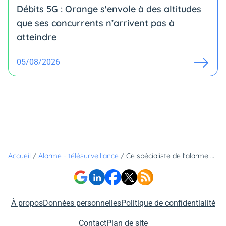
Débits 5G : Orange s'envole à des altitudes
que ses concurrents n’arrivent pas à
atteindre
05/08/2026
Accueil
/
Alarme - télésurveillance
/
Ce spécialiste de l'alarme avec télésurveillance propose une remise sur ses packs de protection
À propos
Données personnelles
Politique de confidentialité
Contact
Plan de site