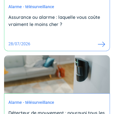
Alarme - télésurveillance
Assurance ou alarme : laquelle vous coûte
vraiment le moins cher ?
28/07/2026
Alarme - télésurveillance
Détecteur de mouvement : pourquoi tous les