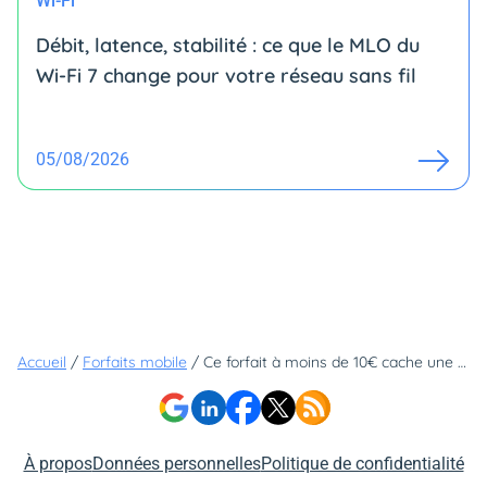
Wi-Fi
Débit, latence, stabilité : ce que le MLO du
Wi-Fi 7 change pour votre réseau sans fil
05/08/2026
Accueil
/
Forfaits mobile
/
Ce forfait à moins de 10€ cache une très bonne surprise
À propos
Données personnelles
Politique de confidentialité