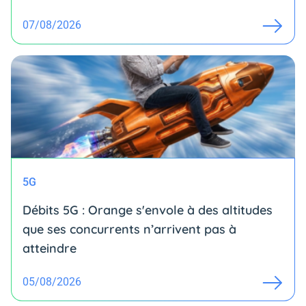
07/08/2026
5G
Débits 5G : Orange s'envole à des altitudes
que ses concurrents n’arrivent pas à
atteindre
05/08/2026