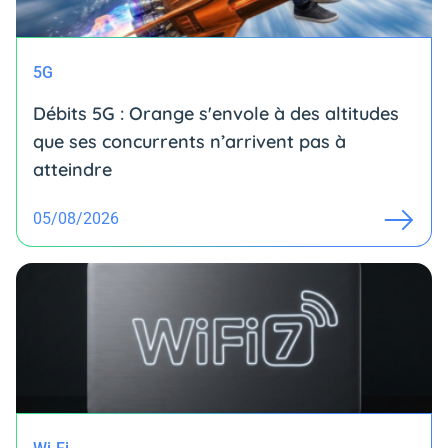
5G
Débits 5G : Orange s'envole à des altitudes
que ses concurrents n’arrivent pas à
atteindre
05/08/2026