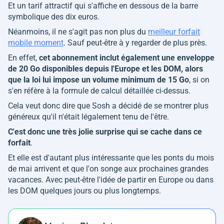
Et un tarif attractif qui s'affiche en dessous de la barre
symbolique des dix euros.
Néanmoins, il ne s'agit pas non plus du
meilleur forfait
mobile moment
. Sauf peut-être à y regarder de plus près.
En effet,
cet abonnement inclut également une enveloppe
de 20 Go disponibles depuis l'Europe et les DOM, alors
que la loi lui impose un volume minimum de 15 Go
, si on
s'en réfère à la formule de calcul détaillée ci-dessus.
Cela veut donc dire que Sosh a décidé de se montrer plus
généreux qu'il n'était légalement tenu de l'être.
C'est donc une très jolie surprise qui se cache dans ce
forfait
.
Et elle est d'autant plus intéressante que les ponts du mois
de mai arrivent et que l'on songe aux prochaines grandes
vacances. Avec peut-être l'idée de partir en Europe ou dans
les DOM quelques jours ou plus longtemps.