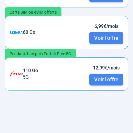
Carte SIM ou eSIM offerte
6,99€/mois
60 Go
Voir l'offre
Pendant 1 an puis Forfait Free 5G
12,99€/mois
110 Go
5G
Voir l'offre