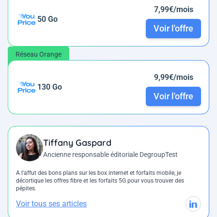
7,99€/mois
50 Go
Voir l'offre
Réseau Orange
9,99€/mois
130 Go
Voir l'offre
Tiffany Gaspard
Ancienne responsable éditoriale DegroupTest
A l'affut des bons plans sur les box internet et forfaits mobile, je
décortique les offres fibre et les forfaits 5G pour vous trouver des
pépites.
Voir tous ses articles