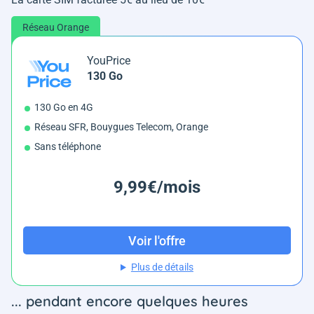
Réseau Orange
YouPrice
130 Go
130 Go en 4G
Réseau SFR, Bouygues Telecom, Orange
Sans téléphone
9,99€/mois
Voir l'offre
Plus de détails
... pendant encore quelques heures