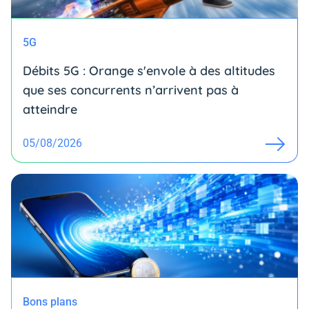
5G
Débits 5G : Orange s'envole à des altitudes
que ses concurrents n’arrivent pas à
atteindre
05/08/2026
Bons plans