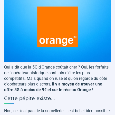
Qui a dit que la 5G d'Orange coûtait cher ? Oui, les forfaits
de l'opérateur historique sont loin d'être les plus
compétitifs. Mais quand on ruse et qu'on regarde du côté
d'opérateurs plus discrets,
il y a moyen de trouver une
offre 5G à moins de 9€ et sur le réseau Orange
!
Cette pépite existe...
Non, ce n'est pas de la sorcellerie. Il est bel et bien possible