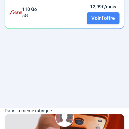
12,99€/mois
110 Go
5G
Voir l'offre
Dans la même rubrique