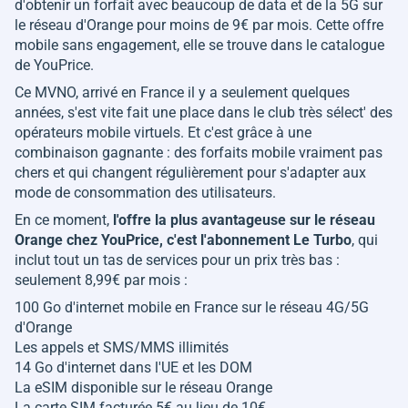
d'obtenir un forfait avec beaucoup de data et de la 5G sur
le réseau d'Orange pour moins de 9€ par mois. Cette offre
mobile sans engagement, elle se trouve dans le catalogue
de YouPrice.
Ce MVNO, arrivé en France il y a seulement quelques
années, s'est vite fait une place dans le club très sélect' des
opérateurs mobile virtuels. Et c'est grâce à une
combinaison gagnante : des forfaits mobile vraiment pas
chers et qui changent régulièrement pour s'adapter aux
mode de consommation des utilisateurs.
En ce moment,
l'offre la plus avantageuse sur le réseau
Orange chez YouPrice, c'est l'abonnement Le Turbo
, qui
inclut tout un tas de services pour un prix très bas :
seulement 8,99€ par mois :
100 Go d'internet mobile en France sur le réseau 4G/5G
d'Orange
Les appels et SMS/MMS illimités
14 Go d'internet dans l'UE et les DOM
La eSIM disponible sur le réseau Orange
La carte SIM facturée 5€ au lieu de 10€