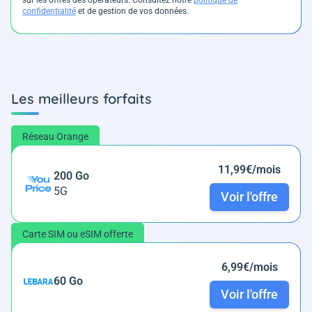
sur les offres des opérateurs. Consultez notre
politique de
confidentialité
et de gestion de vos données.
Les meilleurs forfaits
Réseau Orange
11,99€/mois
200 Go
5G
Voir l'offre
Carte SIM ou eSIM offerte
6,99€/mois
60 Go
Voir l'offre