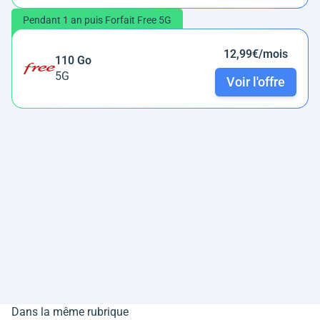
Pendant 1 an puis Forfait Free 5G
12,99€/mois
110 Go
5G
Voir l'offre
Dans la même rubrique