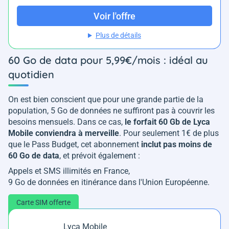
Voir l'offre
Plus de détails
60 Go de data pour 5,99€/mois : idéal au
quotidien
On est bien conscient que pour une grande partie de la
population, 5 Go de données ne suffiront pas à couvrir les
besoins mensuels. Dans ce cas,
le forfait 60 Gb de Lyca
Mobile conviendra à merveille
. Pour seulement 1€ de plus
que le Pass Budget, cet abonnement
inclut pas moins de
60 Go de data
, et prévoit également :
Appels et SMS illimités en France,
9 Go de données en itinérance dans l'Union Européenne.
Carte SIM offerte
Lyca Mobile