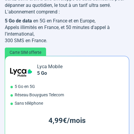
dépanner au quotidien, le tout à un tarif ultra serré.
L'abonnement comprend :
5 Go de data
en 5G en France et en Europe,
Appels illimités en France, et 50 minutes d'appel à
l'international,
300 SMS en France.
Carte SIM offerte
Lyca Mobile
5 Go
5 Go en 5G
Réseau Bouygues Telecom
Sans téléphone
4,99€/mois