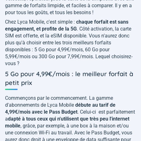
gamme de forfaits limpide, et faciles à comparer. Il y en a
pour tous les goûts, et tous les besoins !
Chez Lyca Mobile, c'est simple :
chaque forfait est sans
engagement, et profite de la 5G
. Côté activation, la carte
SIM est offerte, et la eSIM disponible. Vous n'aurez donc
plus qu'à choisir entre les trois meilleurs forfaits
disponibles : 5 Go pour 4,99€/mois, 60 Go pour
5,99€/mois ou 300 Go pour 7,99€/mois. Lequel choisirez-
vous ?
5 Go pour 4,99€/mois : le meilleur forfait à
petit prix
Commençons par le commencement. La gamme
d'abonnements de Lyca Mobile
débute au tarif de
4,99€/mois avec le Pass Budget
. Celui-ci est parfaitement
a
dapté à tous ceux qui n'utilisent que très peu l'internet
mobile
, grâce, par exemple, à une box à la maison et/ou
une connexion Wi-Fi au travail. Avec le Pass Budget, vous
aurez donc droit à une enveloppe de data suffisante pour