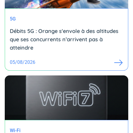
5G
Débits 5G : Orange s'envole à des altitudes
que ses concurrents n’arrivent pas à
atteindre
05/08/2026
Wi-Fi