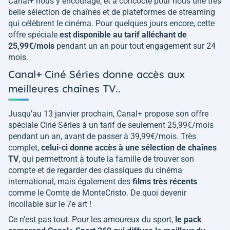
Canal+ nous y encourage, et a concocté pour nous une très
belle sélection de chaînes et de plateformes de streaming
qui célèbrent le cinéma. Pour quelques jours encore, cette
offre spéciale
est disponible au tarif alléchant de
25,99€/mois
pendant un an pour tout engagement sur 24
mois.
Canal+ Ciné Séries donne accès aux
meilleures chaînes TV..
Jusqu'au 13 janvier prochain, Canal+ propose son offre
spéciale Ciné Séries à un tarif de seulement 25,99€/mois
pendant un an, avant de passer à 39,99€/mois. Très
complet,
celui-ci donne accès à une sélection de chaînes
TV
, qui permettront à toute la famille de trouver son
compte et de regarder des classiques du cinéma
international, mais également des
films très récents
comme le Comte de MonteCristo. De quoi devenir
incollable sur le 7e art !
Ce n'est pas tout. Pour les amoureux du sport,
le pack