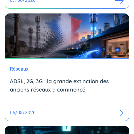
07/08/2026
Réseaux
ADSL, 2G, 3G : la grande extinction des
anciens réseaux a commencé
06/08/2026