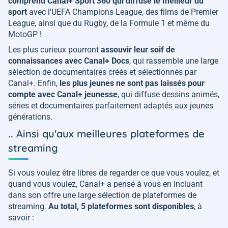
comprend Canal+ Sport 360 qui diffuse le meilleur du
sport
avec l'UEFA Champions League, des films de Premier
League, ainsi que du Rugby, de la Formule 1 et même du
MotoGP !
Les plus curieux pourront
assouvir leur soif de
connaissances avec Canal+ Docs
, qui rassemble une large
sélection de documentaires créés et sélectionnés par
Canal+. Enfin,
les plus jeunes ne sont pas laissés pour
compte avec Canal+ jeunesse
, qui diffuse dessins animés,
séries et documentaires parfaitement adaptés aux jeunes
générations.
.. Ainsi qu'aux meilleures plateformes de
streaming
Si vous voulez être libres de regarder ce que vous voulez, et
quand vous voulez, Canal+ a pensé à vous en incluant
dans son offre une large sélection de plateformes de
streaming.
Au total, 5 plateformes sont disponibles
, à
savoir :