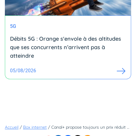
5G
Débits 5G : Orange s'envole à des altitudes
que ses concurrents n’arrivent pas à
atteindre
05/08/2026
Accueil
/
Box internet
/
Canal+ propose toujours un prix réduit sur un de ses abonnements les plus populaires