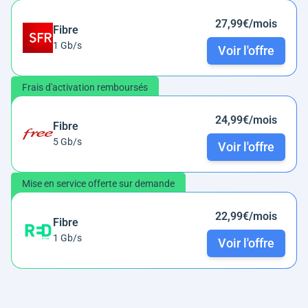
27,99€/mois
Fibre
1 Gb/s
Voir l'offre
Frais d'activation remboursés
24,99€/mois
Fibre
5 Gb/s
Voir l'offre
Mise en service offerte sur demande
22,99€/mois
Fibre
1 Gb/s
Voir l'offre