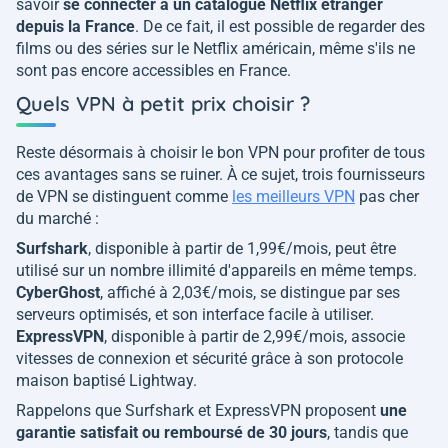
savoir
se connecter à un catalogue Netflix étranger
depuis la France
. De ce fait, il est possible de regarder des
films ou des séries sur le Netflix américain, même s'ils ne
sont pas encore accessibles en France.
Quels VPN à petit prix choisir ?
Reste désormais à choisir le bon VPN pour profiter de tous
ces avantages sans se ruiner. À ce sujet, trois fournisseurs
de VPN se distinguent comme
les meilleurs VPN
pas cher
du marché :
Surfshark
, disponible à partir de 1,99€/mois, peut être
utilisé sur un nombre illimité d'appareils en même temps.
CyberGhost
, affiché à 2,03€/mois, se distingue par ses
serveurs optimisés, et son interface facile à utiliser.
ExpressVPN
, disponible à partir de 2,99€/mois, associe
vitesses de connexion et sécurité grâce à son protocole
maison baptisé Lightway.
Rappelons que Surfshark et ExpressVPN proposent
une
garantie satisfait ou remboursé de 30 jours
, tandis que