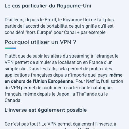
Le cas particulier du Royaume-Uni
D'ailleurs, depuis le Brexit, le Royaume-Uni ne fait plus
partie de l'accord de portabilité, ce qui signifie qu'il est
considéré "hors Europe" pour Canal + par exemple.
Pourquoi utiliser un VPN ?
Plutôt que de subir les aléas du streaming à l'étranger, le
VPN permet de simuler sa localisation en France d'un
simple clic. Dans les faits, cela permet de profiter des
applications françaises depuis n'importe quel pays,
même
en dehors de l'Union Européenne
. Pour Netflix, l'utilisation
du VPN permet de continuer à surfer sur le catalogue
français, même depuis le Japon, la Thaïlande ou le
Canada.
L'inverse est également possible
Ce n'est pas tout ! Le VPN permet également l'inverse, à