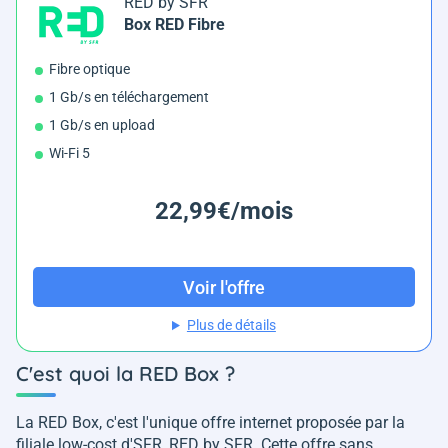
RED by SFR
Box RED Fibre
Fibre optique
1 Gb/s en téléchargement
1 Gb/s en upload
Wi-Fi 5
22,99€/mois
Voir l'offre
Plus de détails
C'est quoi la RED Box ?
La RED Box, c'est l'unique offre internet proposée par la
filiale low-cost d'SFR, RED by SFR. Cette offre sans