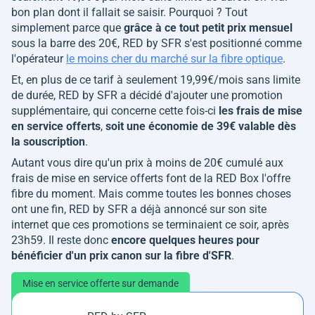
bon plan dont il fallait se saisir. Pourquoi ? Tout
simplement parce que
grâce à ce tout petit prix mensuel
sous la barre des 20€, RED by SFR s'est positionné comme
l'opérateur
le moins cher du marché sur la fibre optique
.
Et, en plus de ce tarif à seulement 19,99€/mois sans limite
de durée, RED by SFR a décidé d'ajouter une promotion
supplémentaire, qui concerne cette fois-ci
les frais de mise
en service offerts
,
soit une économie de 39€ valable dès
la souscription
.
Autant vous dire qu'un prix à moins de 20€ cumulé aux
frais de mise en service offerts font de la RED Box l'offre
fibre du moment. Mais comme toutes les bonnes choses
ont une fin, RED by SFR a déjà annoncé sur son site
internet que ces promotions se terminaient ce soir, après
23h59. Il reste donc
encore quelques heures pour
bénéficier d'un prix canon sur la fibre d'SFR
.
Mise en service offerte sur demande