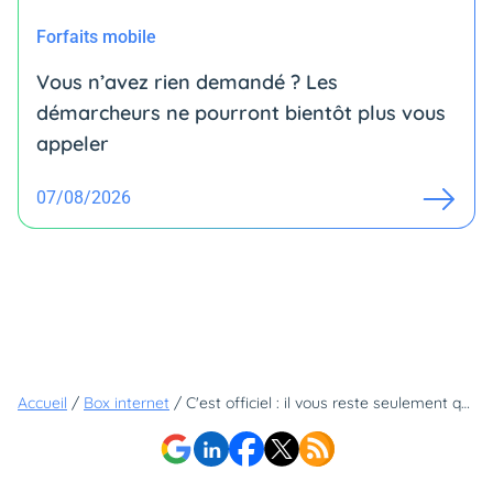
Forfaits mobile
Vous n’avez rien demandé ? Les
démarcheurs ne pourront bientôt plus vous
appeler
07/08/2026
Accueil
/
Box internet
/
C'est officiel : il vous reste seulement quelques heures pour obtenir la RED Box à moins de 20€