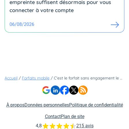
empreinte suffisent désormais pour vous
connecter à votre compte
06/08/2026
Accueil
/
Forfaits mobile
/
C'est le forfait sans engagement le plus intéressant mais peu de gens le connaissent
À propos
Données personnelles
Politique de confidentialité
Contact
Plan de site
4,8
215 avis