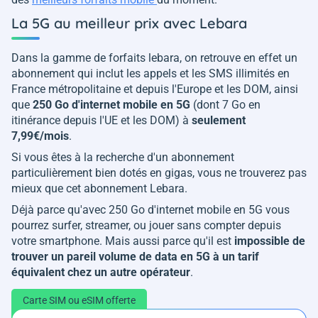
La 5G au meilleur prix avec Lebara
Dans la gamme de forfaits lebara, on retrouve en effet un
abonnement qui inclut les appels et les SMS illimités en
France métropolitaine et depuis l'Europe et les DOM, ainsi
que
250 Go d'internet mobile en 5G
(dont 7 Go en
itinérance depuis l'UE et les DOM) à
seulement
7,99€/mois
.
Si vous êtes à la recherche d'un abonnement
particulièrement bien dotés en gigas, vous ne trouverez pas
mieux que cet abonnement Lebara.
Déjà parce qu'avec 250 Go d'internet mobile en 5G vous
pourrez surfer, streamer, ou jouer sans compter depuis
votre smartphone. Mais aussi parce qu'il est
impossible de
trouver un pareil volume de data en 5G à un tarif
équivalent chez un autre opérateur
.
Carte SIM ou eSIM offerte