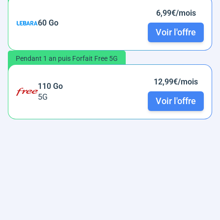
6,99€/mois
60 Go
Voir l'offre
Pendant 1 an puis Forfait Free 5G
12,99€/mois
110 Go
5G
Voir l'offre