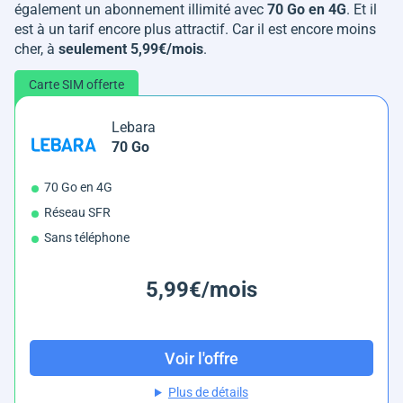
également un abonnement illimité avec
70 Go en 4G
. Et il
est à un tarif encore plus attractif. Car il est encore moins
cher, à
seulement 5,99€/mois
.
Carte SIM offerte
Lebara
70 Go
70 Go en 4G
Réseau SFR
Sans téléphone
5,99€/mois
Voir l'offre
Plus de détails