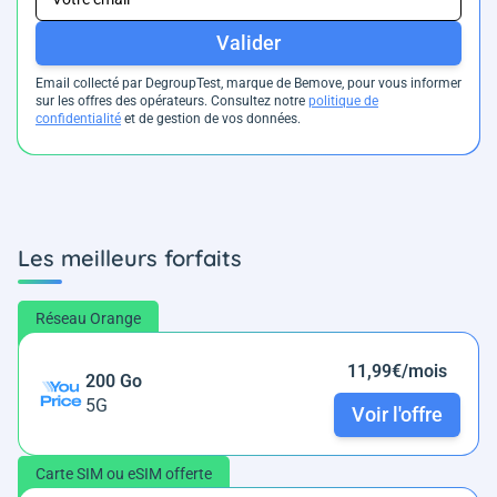
Valider
Email collecté par DegroupTest, marque de Bemove, pour vous informer
sur les offres des opérateurs. Consultez notre
politique de
confidentialité
et de gestion de vos données.
Les meilleurs forfaits
Réseau Orange
11,99€/mois
200 Go
5G
Voir l'offre
Carte SIM ou eSIM offerte