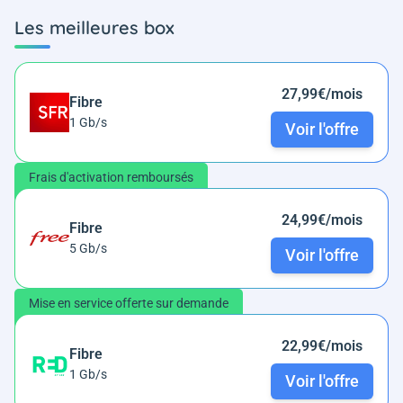
Les meilleures box
27,99€/mois
Fibre
1 Gb/s
Voir l'offre
Frais d'activation remboursés
24,99€/mois
Fibre
5 Gb/s
Voir l'offre
Mise en service offerte sur demande
22,99€/mois
Fibre
1 Gb/s
Voir l'offre