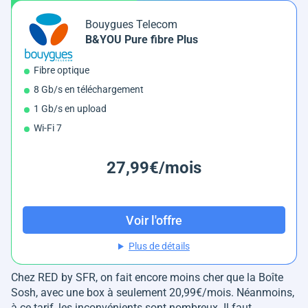
Bouygues Telecom
B&YOU Pure fibre Plus
Fibre optique
8 Gb/s en téléchargement
1 Gb/s en upload
Wi-Fi 7
27,99€/mois
Voir l'offre
Plus de détails
Chez RED by SFR, on fait encore moins cher que la Boîte
Sosh, avec une box à seulement 20,99€/mois. Néanmoins,
à ce tarif, les inconvénients sont nombreux. Il faut