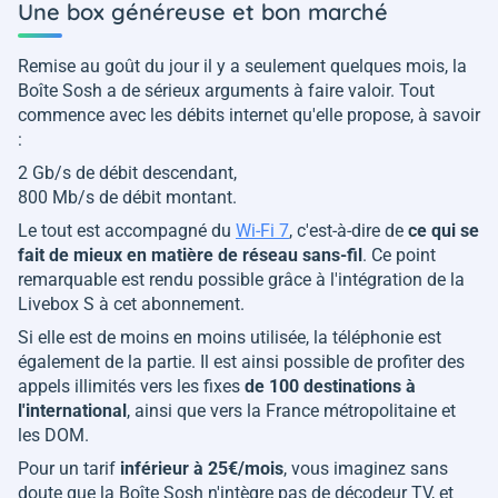
Une box généreuse et bon marché
Remise au goût du jour il y a seulement quelques mois, la
Boîte Sosh a de sérieux arguments à faire valoir. Tout
commence avec les débits internet qu'elle propose, à savoir
:
2 Gb/s de débit descendant,
800 Mb/s de débit montant.
Le tout est accompagné du
Wi-Fi 7
, c'est-à-dire de
ce qui se
fait de mieux en matière de réseau sans-fil
. Ce point
remarquable est rendu possible grâce à l'intégration de la
Livebox S à cet abonnement.
Si elle est de moins en moins utilisée, la téléphonie est
également de la partie. Il est ainsi possible de profiter des
appels illimités vers les fixes
de 100 destinations à
l'international
, ainsi que vers la France métropolitaine et
les DOM.
Pour un tarif
inférieur à 25€/mois
, vous imaginez sans
doute que la Boîte Sosh n'intègre pas de décodeur TV, et