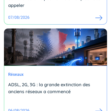
appeler
07/08/2026
Réseaux
ADSL, 2G, 3G : la grande extinction des
anciens réseaux a commencé
06/08/2026