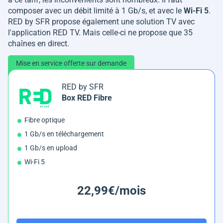
composer avec un débit limité à 1 Gb/s, et avec le
Wi-Fi 5
.
RED by SFR propose également une solution TV avec
l'application RED TV. Mais celle-ci ne propose que 35
chaînes en direct.
Mise en service offerte sur demande
RED by SFR
Box RED Fibre
Fibre optique
1 Gb/s en téléchargement
1 Gb/s en upload
Wi-Fi 5
22,99€/mois