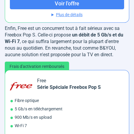
Voir l'offre
Plus de détails
Enfin, Free est un concurrent tout à fait sérieux avec sa
Freebox Pop S. Celle-ci propose
un débit de 5 Gb/s et du
Wi-Fi 7
, ce qui suffira largement pour la plupart d'entre
nous au quotidien. En revanche, tout comme B&YOU,
aucune solution n'est proposée pour la TV en direct.
Frais d'activation remboursés
Free
Série Spéciale Freebox Pop S
Fibre optique
5 Gb/s en téléchargement
900 Mb/s en upload
Wi-Fi 7