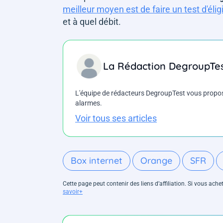
meilleur moyen est de faire un test d'éligi
et à quel débit.
La Rédaction DegroupTe
L'équipe de rédacteurs DegroupTest vous propose d
alarmes.
Voir tous ses articles
Box internet
Orange
SFR
Cette page peut contenir des liens d’affiliation. Si vous ac
savoir+