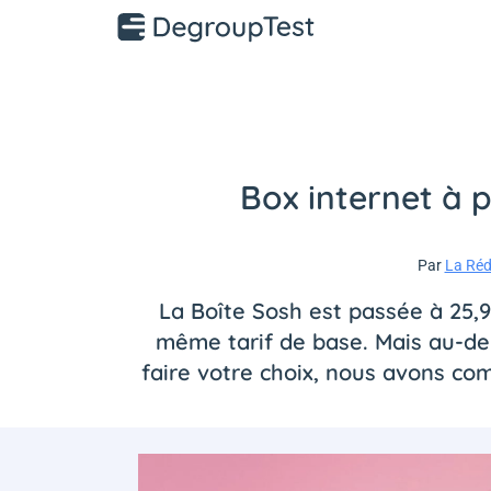
Box internet à p
Par
La Réd
La Boîte Sosh est passée à 25,99
même tarif de base. Mais au-delà
faire votre choix, nous avons comp