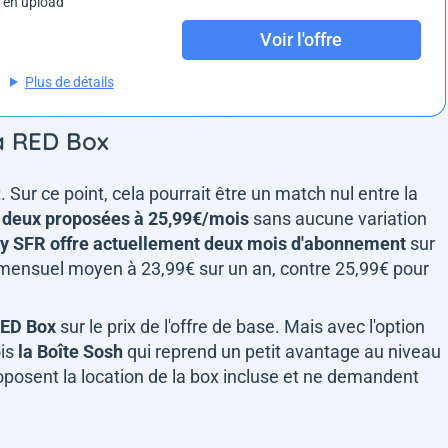
 en upload
Voir l'offre
Plus de détails
la RED Box
Sur ce point, cela pourrait être un match nul entre la
 deux proposées à 25,99€/mois
sans aucune variation
y SFR offre actuellement deux mois d'abonnement
sur
rix mensuel moyen à 23,99€ sur un an, contre 25,99€ pour
RED Box
sur le prix de l'offre de base. Mais avec l'option
ois
la Boîte Sosh
qui reprend un petit avantage au niveau
proposent la location de la box incluse et ne demandent