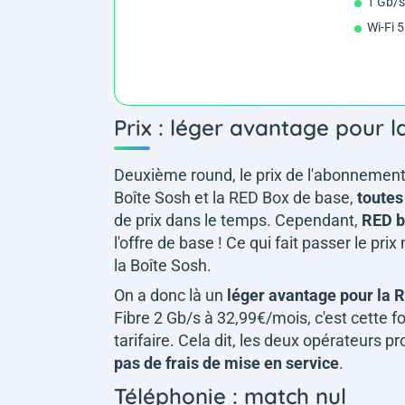
1 Gb/s
Wi-Fi 5
Prix : léger avantage pour 
Deuxième round, le prix de l'abonnement. 
Boîte Sosh et la RED Box de base,
toutes
de prix dans le temps. Cependant,
RED b
l'offre de base ! Ce qui fait passer le p
la Boîte Sosh.
On a donc là un
léger avantage pour la 
Fibre 2 Gb/s à 32,99€/mois, c'est cette f
tarifaire. Cela dit, les deux opérateurs 
pas de frais de mise en service
.
Téléphonie : match nul