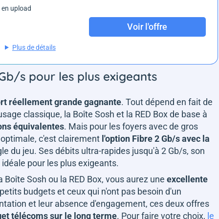
 en upload
Voir l'offre
Plus de détails
 Gb/s pour les plus exigeants
rt réellement grande gagnante
. Tout dépend en fait de
usage classique, la Boîte Sosh et la RED Box de base à
ons équivalentes
. Mais pour les foyers avec de gros
 optimale, c'est clairement
l'option Fibre 2 Gb/s avec la
gle du jeu. Ses débits ultra-rapides jusqu'à 2 Gb/s, son
 idéale pour les plus exigeants.
la Boîte Sosh ou la RED Box, vous aurez une
excellente
s petits budgets et ceux qui n'ont pas besoin d'un
ntation et leur absence d'engagement, ces deux offres
get télécoms sur le long terme
. Pour faire votre choix,
le