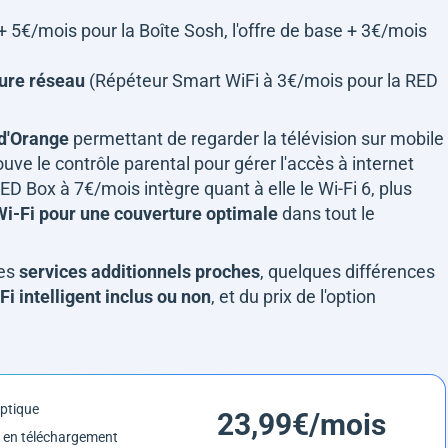
 + 5€/mois pour la Boîte Sosh, l'offre de base + 3€/mois
ture réseau
(Répéteur Smart WiFi à 3€/mois pour la RED
 d'Orange
permettant de regarder la télévision sur mobile
uve le contrôle parental pour gérer l'accès à internet
ED Box à 7€/mois intègre quant à elle le Wi-Fi 6, plus
i-Fi pour une couverture optimale
dans tout le
des
services additionnels proches
, quelques différences
Fi intelligent inclus ou non
, et du prix de l'option
optique
23,99€/mois
 en téléchargement