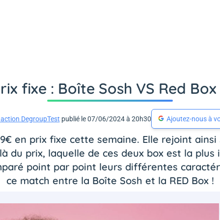
rix fixe : Boîte Sosh VS Red Box 
action DegroupTest
publié le 07/06/2024 à 20h30
Ajoutez-nous à vo
€ en prix fixe cette semaine. Elle rejoint ainsi
 du prix, laquelle de ces deux box est la plus
aré point par point leurs différentes caractéri
ce match entre la Boîte Sosh et la RED Box !