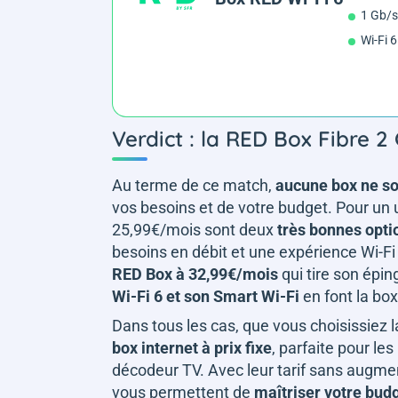
1 Gb/s
Wi-Fi 6
Verdict : la RED Box Fibre 2
Au terme de ce match,
aucune box ne so
vos besoins et de votre budget. Pour un 
25,99€/mois sont deux
très bonnes opti
besoins en débit et une expérience Wi-Fi
RED Box à 32,99€/mois
qui tire son épin
Wi-Fi 6 et son Smart Wi-Fi
en font la box
Dans tous les cas, que vous choisissiez 
box internet à prix fixe
, parfaite pour le
décodeur TV. Avec leur tarif sans augme
vous permettent de
maîtriser votre bud