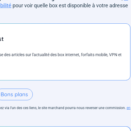
bilité
pour voir quelle box est disponible à votre adresse
st
es articles sur l'actualité des box internet, forfaits mobile, VPN et
Bons plans
hetez via l'un des ces liens, le site marchand pourra nous reverser une commission.
en