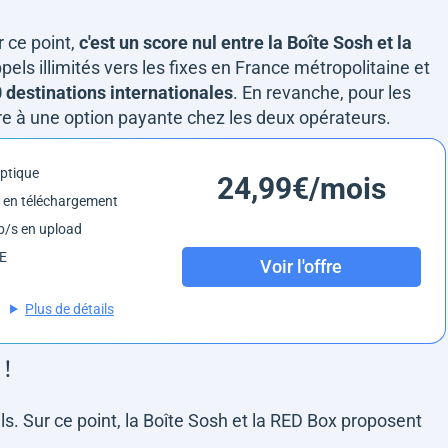
r ce point,
c'est un score nul entre la Boîte Sosh et la
ppels illimités vers les fixes en France métropolitaine et
 destinations internationales
. En revanche, pour les
ire à une option payante chez les deux opérateurs.
optique
24,99€/mois
 en téléchargement
/s en upload
6E
Voir l'offre
Plus de détails
 !
s. Sur ce point, la Boîte Sosh et la RED Box proposent