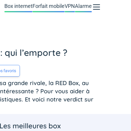
Box internet
Forfait mobile
VPN
Alarme
: qui l’emporte ?
s favoris
 sa grande rivale, la RED Box, au
 intéressante ? Pour vous aider à
stiques. Et voici notre verdict sur
Les meilleures box