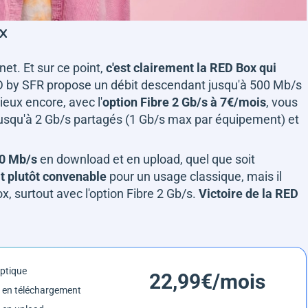
x
net. Et sur ce point,
c'est clairement la RED Box qui
 RED by SFR propose un débit descendant jusqu'à 500 Mb/s
ieux encore, avec l'
option Fibre 2 Gb/s à 7€/mois
, vous
 jusqu'à 2 Gb/s partagés (1 Gb/s max par équipement) et
00 Mb/s
en download et en upload, quel que soit
t plutôt convenable
pour un usage classique, mais il
, surtout avec l'option Fibre 2 Gb/s.
Victoire de la RED
optique
22,99€/mois
 en téléchargement