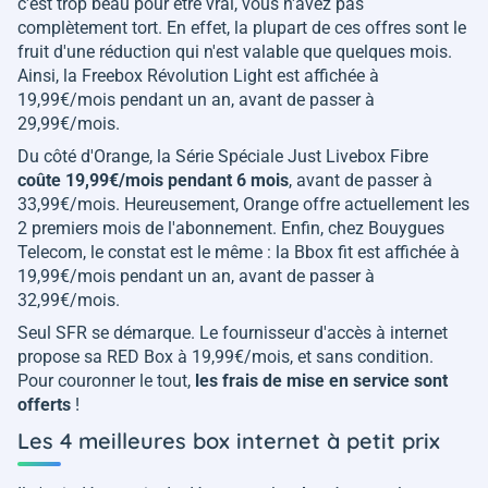
c'est trop beau pour être vrai, vous n'avez pas
complètement tort. En effet, la plupart de ces offres sont le
fruit d'une réduction qui n'est valable que quelques mois.
Ainsi, la Freebox Révolution Light est affichée à
19,99€/mois pendant un an, avant de passer à
29,99€/mois.
Du côté d'Orange, la Série Spéciale Just Livebox Fibre
coûte 19,99€/mois pendant 6 mois
, avant de passer à
33,99€/mois. Heureusement, Orange offre actuellement les
2 premiers mois de l'abonnement. Enfin, chez Bouygues
Telecom, le constat est le même : la Bbox fit est affichée à
19,99€/mois pendant un an, avant de passer à
32,99€/mois.
Seul SFR se démarque. Le fournisseur d'accès à internet
propose sa RED Box à 19,99€/mois, et sans condition.
Pour couronner le tout,
les frais de mise en service sont
offerts
!
Les 4 meilleures box internet à petit prix