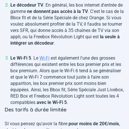
Le décodeur TV
. En général, les box internet d'entrée de
gamme
ne donnent pas accès à la TV
. C'est le cas de la
Bbox fit et de la Série Spéciale de chez Orange. Si vous
voulez absolument profiter de la TV, il faudra se tourner
vers SFR, qui donne accès à 35 chaînes de TV via son
appli, ou la Freebox Révolution Light qui est
la seule à
intégrer un décodeur
.
Le Wi-Fi 5
. Le
Wi-Fi
est également l'une des grosses
différences qui existent entre les box premier prix et les
box premium. Alors que le Wi-Fi 6 tend à se généraliser
et que le Wi-Fi 7 commence tout juste à faire son
apparition, les box premier prix sont moins bien
équipées. Ainsi, les Bbox fit, Série Spéciale Just Livebox,
RED Box et Freebox Révolution Light sont toutes les 4
compatibles
avec le Wi-Fi 5
.
Des tarifs à durée limitée
SI vous pensez qu'avoir la fibre
pour moins de 20€/mois
,