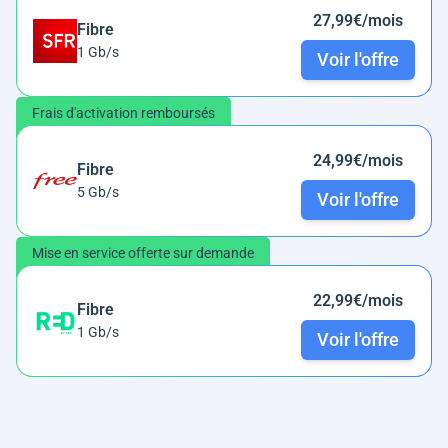
27,99€/mois
Fibre
1 Gb/s
Voir l'offre
Frais d'activation remboursés
24,99€/mois
Fibre
5 Gb/s
Voir l'offre
Mise en service offerte sur demande
22,99€/mois
Fibre
1 Gb/s
Voir l'offre