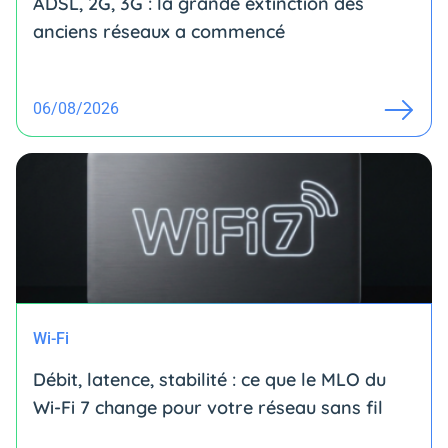
ADSL, 2G, 3G : la grande extinction des
anciens réseaux a commencé
06/08/2026
Wi-Fi
Débit, latence, stabilité : ce que le MLO du
Wi-Fi 7 change pour votre réseau sans fil