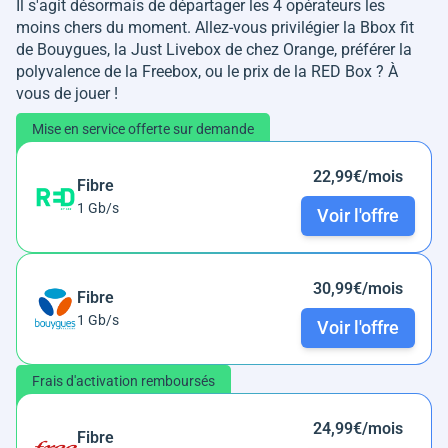
Il s'agit désormais de départager les 4 opérateurs les
moins chers du moment. Allez-vous privilégier la Bbox fit
de Bouygues, la Just Livebox de chez Orange, préférer la
polyvalence de la Freebox, ou le prix de la RED Box ? À
vous de jouer !
Mise en service offerte sur demande
22,99€/mois
Fibre
1 Gb/s
Voir l'offre
30,99€/mois
Fibre
1 Gb/s
Voir l'offre
Frais d'activation remboursés
24,99€/mois
Fibre