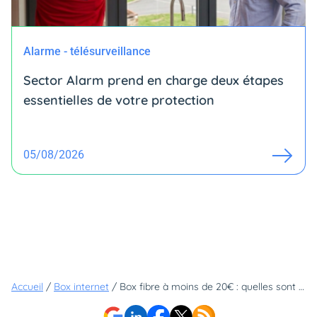
Alarme - télésurveillance
Sector Alarm prend en charge deux étapes
essentielles de votre protection
05/08/2026
Accueil
/
Box internet
/
Box fibre à moins de 20€ : quelles sont les concessions à faire pour avoir une connexion à Internet au meilleur prix ?