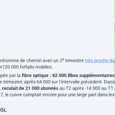
e
bonhomme de chemin avec un 2
trimestre
très proche du
+120 000 forfaits mobiles.
opée par la
fibre optique : 62 000 Bbox supplémentaires
 trimestre, après 64 000 sur l’intervalle précédent. Dans
 reculait de 21 000 abonnés
au T2 après -14 000 au T1.
, le cuivre comptait encore pour une large part dans les
DSL