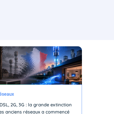
éseaux
DSL, 2G, 3G : la grande extinction
es anciens réseaux a commencé