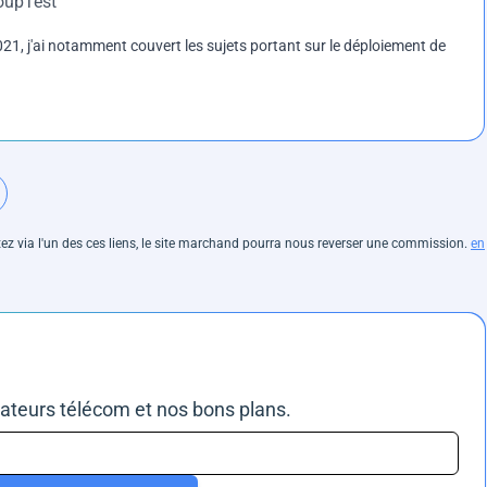
roupTest
1, j'ai notamment couvert les sujets portant sur le déploiement de
hetez via l'un des ces liens, le site marchand pourra nous reverser une commission.
en
rateurs télécom et nos bons plans.