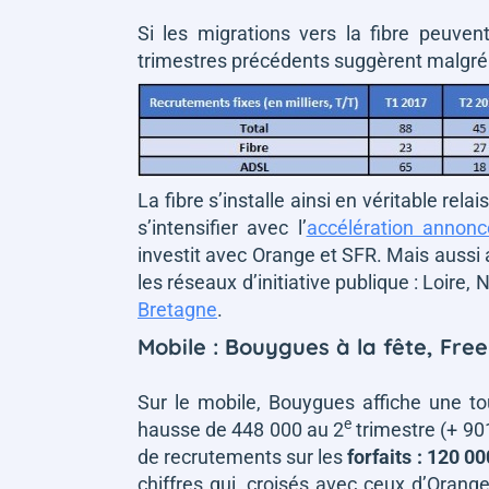
Si les migrations vers la fibre peuven
trimestres précédents suggèrent malgré 
La fibre s’installe ainsi en véritable r
s’intensifier avec l’
accélération annon
investit avec Orange et SFR. Mais aussi a
les réseaux d’initiative publique : Loire,
Bretagne
.
Mobile : Bouygues à la fête, Free
Sur le mobile, Bouygues affiche une t
e
hausse de 448 000 au 2
trimestre (+ 90
de recrutements sur les
forfaits : 120 0
chiffres qui, croisés avec ceux d’Orange 