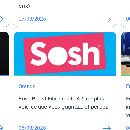
prix)
07/08/2026
0
Orange
F
Sosh Boost Fibre coûte 4 € de plus :
F
voici ce que vous gagnez… et perdez
i
v
05/08/2026
0