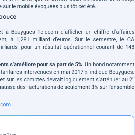
e sur le mobile évoquées plus tôt cet été.
 pouce
et à Bouygues Telecom d’afficher un chiffre d’affaires
ent, à 1,281 milliard d’euros. Sur le semestre, le CA
lliards, pour un résultat opérationnel courant de 148
nts s’améliore pour sa part de 5%
. Un bond notamment
 tarifaires intervenues en mai 2017 »
, indique Bouygues.
e
fet sur les comptes devrait logiquement s’atténuer au 2
e hausse des facturations de seulement 3% sur l’ensemble
lecom