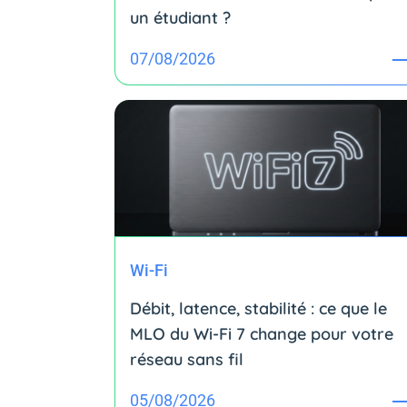
un étudiant ?
07/08/2026
Wi-Fi
Débit, latence, stabilité : ce que le
MLO du Wi-Fi 7 change pour votre
réseau sans fil
05/08/2026