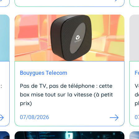
Bouygues Telecom
F
:
Pas de TV, pas de téléphone : cette
V
box mise tout sur la vitesse (à petit
d
prix)
p
07/08/2026
0