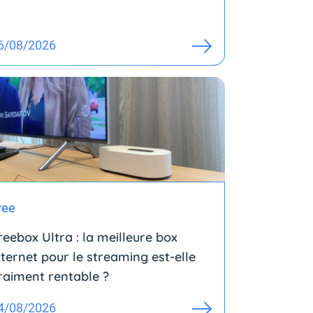
6/08/2026
ree
reebox Ultra : la meilleure box
nternet pour le streaming est-elle
raiment rentable ?
4/08/2026