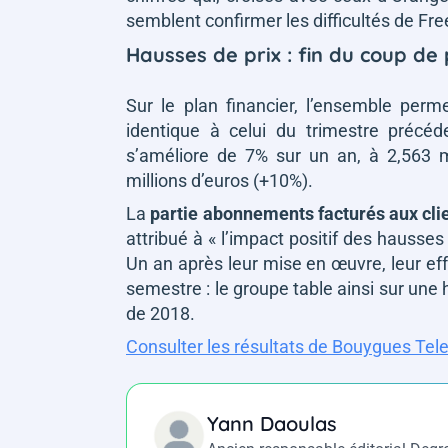
semblent confirmer les difficultés de Fre
Hausses de prix : fin du coup de
Sur le plan financier, l’ensemble perm
identique à celui du trimestre précéd
s’améliore de 7% sur un an, à 2,563 mi
millions d’euros (+10%).
La
partie abonnements facturés aux clie
attribué à
« l’impact positif des hausses
Un an après leur mise en œuvre, leur ef
semestre : le groupe table ainsi sur un
de 2018.
Consulter les résultats de Bouygues Te
Yann Daoulas