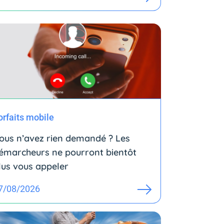
orfaits mobile
ous n’avez rien demandé ? Les
émarcheurs ne pourront bientôt
lus vous appeler
7/08/2026