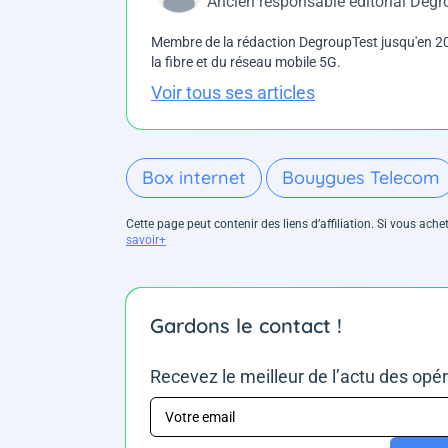
Ancien responsable éditorial Deg
Membre de la rédaction DegroupTest jusqu'en 202
la fibre et du réseau mobile 5G.
Voir tous ses articles
Box internet
Bouygues Telecom
Cette page peut contenir des liens d’affiliation. Si vous ac
savoir+
Gardons le contact !
Recevez le meilleur de l’actu des opé