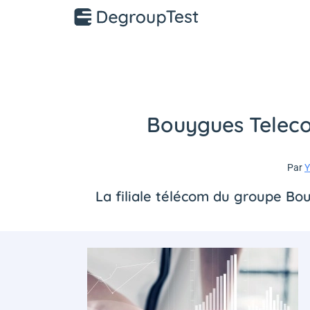
Bouygues Telecom
Par
Y
La filiale télécom du groupe Bou