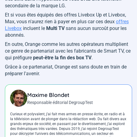
secondaire de la marque LG.
Et si vous êtes équipés des offres Livebox Up et Livebox,
Max, vous n'aurez rien à payer en plus car ces deux
offres
Livebox
incluent le
Multi TV
sans aucun surcoût pour les
abonnés.
En outre, Orange comme les autres opérateurs multiplient
ce genre de partenariat avec les fabricants de Smart TV, ce
qui préfigure
peut-être la fin des box TV
.
Grâce à ce partenariat, Orange est sans doute en train de
préparer l'avenir.
Maxime Blondet
Responsable éditorial DegroupTest
Curieux et polyvalent, j’ai fait mes armes en presse écrite, en radio et à
la télévision avant de plonger dans la rédaction web. Du fait divers aux
grands enjeux de société, en passant par le divertissement, j’ai exploré
des thématiques très variées. Depuis 2019, j’ai rejoint DegroupTest
pour décrypter l’univers des télécommunications, un secteur en