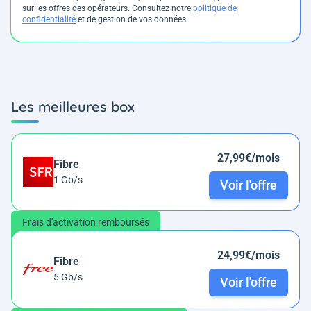
sur les offres des opérateurs. Consultez notre
politique de
confidentialité
et de gestion de vos données.
Les meilleures box
27,99€/mois
Fibre
1 Gb/s
Voir l'offre
Frais d'activation remboursés
24,99€/mois
Fibre
5 Gb/s
Voir l'offre