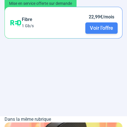
Mise en service offerte sur demande
22,99€/mois
Fibre
1 Gb/s
Voir l'offre
Dans la même rubrique