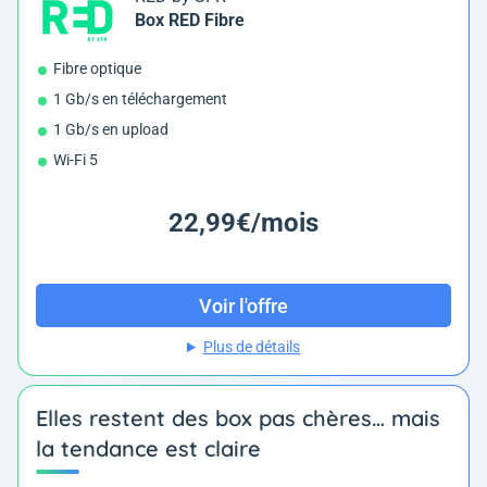
Box RED Fibre
Fibre optique
1 Gb/s en téléchargement
1 Gb/s en upload
Wi-Fi 5
22,99€/mois
Voir l'offre
Plus de détails
Elles restent des box pas chères… mais
la tendance est claire