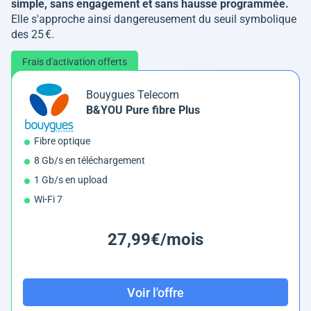
simple, sans engagement et sans hausse programmée.
Elle s'approche ainsi dangereusement du seuil symbolique
des 25 €.
Frais d'activation offerts
Bouygues Telecom
B&YOU Pure fibre Plus
Fibre optique
8 Gb/s en téléchargement
1 Gb/s en upload
Wi-Fi 7
27,99€/mois
Voir l'offre