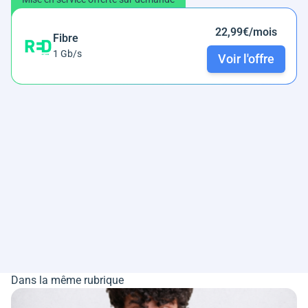
22,99€/mois
Fibre
1 Gb/s
Voir l'offre
Dans la même rubrique