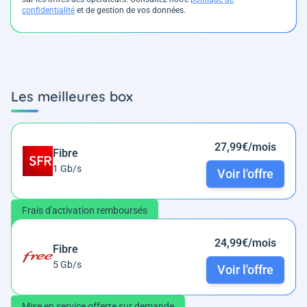
confidentialité
et de gestion de vos données.
Les meilleures box
27,99€/mois
Fibre
1 Gb/s
Voir l'offre
Frais d'activation remboursés
24,99€/mois
Fibre
5 Gb/s
Voir l'offre
Mise en service offerte sur demande