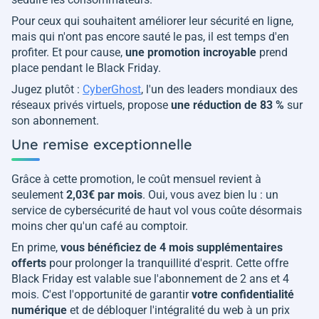
Pour ceux qui souhaitent améliorer leur sécurité en ligne,
mais qui n'ont pas encore sauté le pas, il est temps d'en
profiter. Et pour cause,
une promotion incroyable
prend
place pendant le Black Friday.
Jugez plutôt :
CyberGhost
, l'un des leaders mondiaux des
réseaux privés virtuels, propose
une réduction de 83 %
sur
son abonnement.
Une remise exceptionnelle
Grâce à cette promotion, le coût mensuel revient à
seulement
2,03€ par mois
. Oui, vous avez bien lu : un
service de cybersécurité de haut vol vous coûte désormais
moins cher qu'un café au comptoir.
En prime,
vous bénéficiez de 4 mois supplémentaires
offerts
pour prolonger la tranquillité d'esprit. Cette offre
Black Friday est valable sue l'abonnement de 2 ans et 4
mois. C'est l'opportunité de garantir
votre confidentialité
numérique
et de débloquer l'intégralité du web à un prix