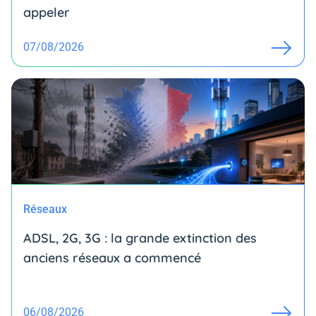
appeler
07/08/2026
Réseaux
ADSL, 2G, 3G : la grande extinction des
anciens réseaux a commencé
06/08/2026