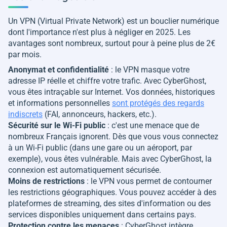
Un VPN (Virtual Private Network) est un bouclier numérique
dont l'importance n'est plus à négliger en 2025. Les
avantages sont nombreux, surtout pour à peine plus de 2€
par mois.
Anonymat et confidentialité
: le VPN masque votre
adresse IP réelle et chiffre votre trafic. Avec CyberGhost,
vous êtes intraçable sur Internet. Vos données, historiques
et informations personnelles
sont protégés des regards
indiscrets
(FAI, annonceurs, hackers, etc.).
Sécurité sur le Wi-Fi public
: c'est une menace que de
nombreux Français ignorent. Dès que vous vous connectez
à un Wi-Fi public (dans une gare ou un aéroport, par
exemple), vous êtes vulnérable. Mais avec CyberGhost, la
connexion est automatiquement sécurisée.
Moins de restrictions
: le VPN vous permet de contourner
les restrictions géographiques. Vous pouvez accéder à des
plateformes de streaming, des sites d'information ou des
services disponibles uniquement dans certains pays.
Protection contre les menaces
: CyberGhost intègre