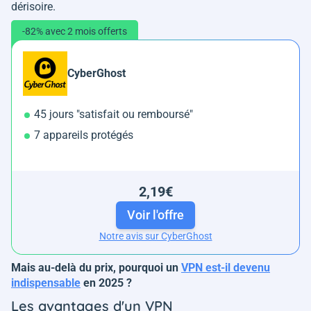
dérisoire.
-82% avec 2 mois offerts
CyberGhost
45 jours "satisfait ou remboursé"
7 appareils protégés
2,19€
Voir l'offre
Notre avis sur CyberGhost
Mais au-delà du prix, pourquoi un
VPN est-il devenu
indispensable
en 2025 ?
Les avantages d'un VPN