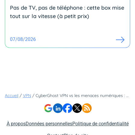
Pas de TV, pas de téléphone : cette box mise
tout sur la vitesse (à petit prix)
07/08/2026
Accueil
/
VPN
/
CyberGhost VPN vs les menaces numériques : pourquoi le chiffrement AES 256 bits est crucial
À propos
Données personnelles
Politique de confidentialité