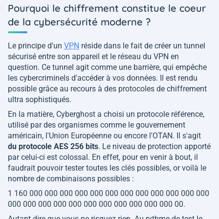
Pourquoi le chiffrement constitue le coeur
de la cybersécurité moderne ?
Le principe d'un
VPN
réside dans le fait de créer un tunnel
sécurisé entre son appareil et le réseau du VPN en
question. Ce tunnel agit comme une barrière, qui empêche
les cybercriminels d'accéder à vos données. Il est rendu
possible grâce au recours à des protocoles de chiffrement
ultra sophistiqués.
En la matière, Cyberghost a choisi un protocole référence,
utilisé par des organismes comme le gouvernement
américain, l'Union Européenne ou encore l'OTAN. Il s'agit
du protocole AES 256 bits
. Le niveau de protection apporté
par celui-ci est colossal. En effet, pour en venir à bout, il
faudrait pouvoir tester toutes les clés possibles, or voilà le
nombre de combinaisons possibles :
1 160 000 000 000 000 000 000 000 000 000 000 000 000
000 000 000 000 000 000 000 000 000 000 000 00.
Autant dire que vous ne risquez rien. Au rythme de test le