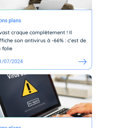
ons plans
vast craque complètement ! Il
ffiche son antivirus à -66% : c'est de
 folie
1/07/2024
ons plans