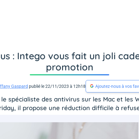
us : Intego vous fait un joli ca
promotion
iffany Gaspard
publié le 22/11/2023 à 12h18
Ajoutez-nous à vos fav
le spécialiste des antivirus sur les Mac et les 
riday, il propose une réduction difficile à refuse