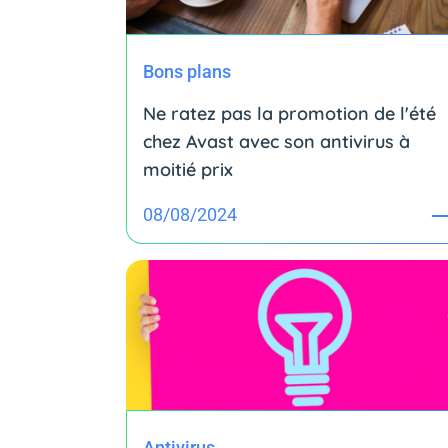
Bons plans
Ne ratez pas la promotion de l'été
chez Avast avec son antivirus à
moitié prix
08/08/2024
Antivirus