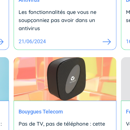
Les fonctionnalités que vous ne
M
soupçonniez pas avoir dans un
s
antivirus
21/06/2024
1
Bouygues Telecom
F
:
Pas de TV, pas de téléphone : cette
V