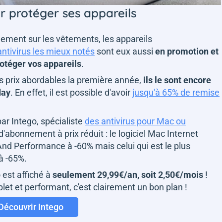
r protéger ses appareils
quement sur les vêtements, les appareils
antivirus les mieux notés
sont eux aussi
en promotion et
rotéger vos appareils
.
des prix abordables la première année,
ils le sont encore
day
. En effet, il est possible d'avoir
jusqu'à 65% de remise
ar Intego, spécialiste
des antivirus pour Mac ou
 d'abonnement à prix réduit : le logiciel Mac Internet
 And Performance à -60% mais celui qui est le plus
à -65%.
 est affiché à
seulement 29,99€/an, soit 2,50€/mois
!
et et performant, c'est clairement un bon plan !
Découvrir Intego