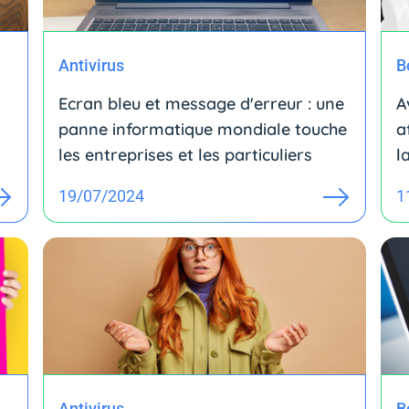
Antivirus
B
Ecran bleu et message d'erreur : une
A
panne informatique mondiale touche
a
les entreprises et les particuliers
la
19/07/2024
1
Antivirus
B