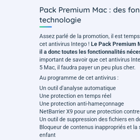
Pack Premium Mac : des fonc
technologie
Assez parlé de la promotion, il est temp
cet antivirus Intego !
Le Pack Premium Ma
il a donc toutes les fonctionnalités néc
important de savoir que cet antivirus In
5 Mac, il faudra payer un peu plus cher.
Au programme de cet antivirus :
Un outil d'analyse automatique
Une protection en temps réel
Une protection anti-hameçonnage
NetBarrier X9 pour une protection contre 
Un outil de suppression des fichiers en do
Bloqueur de contenus inappropriés et la 
enfant