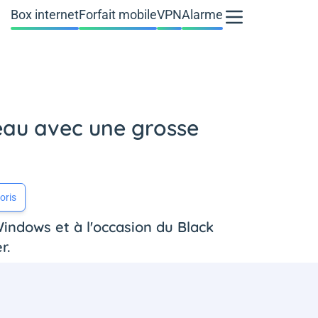
Box internet
Forfait mobile
VPN
Alarme
deau avec une grosse
oris
Windows et à l'occasion du Black
r.