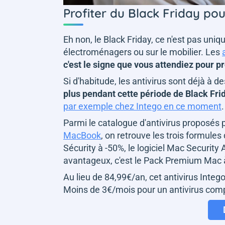
Profiter du Black Friday pou
Eh non, le Black Friday, ce n'est pas uni
électroménagers ou sur le mobilier. Les
c'est le signe que vous attendiez pour p
Si d'habitude, les antivirus sont déjà à 
plus pendant cette période de Black Fri
par exemple chez Intego en ce moment
.
Parmi le catalogue d'antivirus proposés p
MacBook
, on retrouve les trois formules
Sécurity à -50%, le logiciel Mac Security
avantageux, c'est le Pack Premium Mac 
Au lieu de 84,99€/an, cet antivirus Intego
Moins de 3€/mois pour un antivirus compl