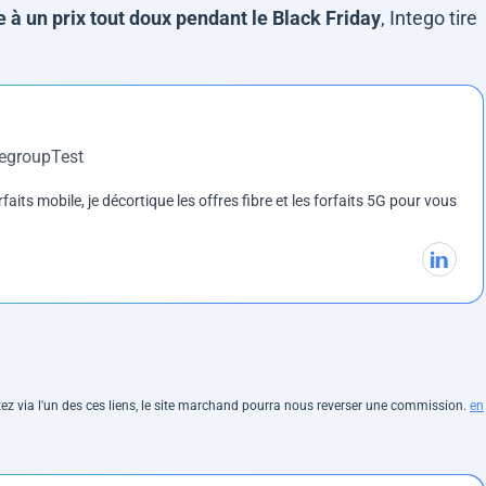
à un prix tout doux pendant le Black Friday
, Intego tire
DegroupTest
rfaits mobile, je décortique les offres fibre et les forfaits 5G pour vous
hetez via l'un des ces liens, le site marchand pourra nous reverser une commission.
en