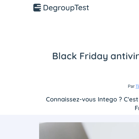
Black Friday antivir
Par
T
Connaissez-vous Intego ? C'est 
F