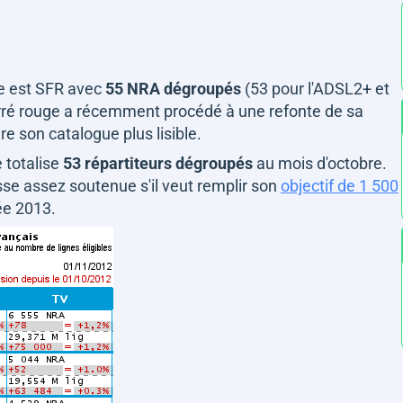
re est SFR avec
55 NRA dégroupés
(53 pour l'ADSL2+ et
carré rouge a récemment procédé à une refonte de sa
re son catalogue plus lisible.
 totalise
53 répartiteurs dégroupés
au mois d'octobre.
sse assez soutenue s'il veut remplir son
objectif de 1 500
née 2013.