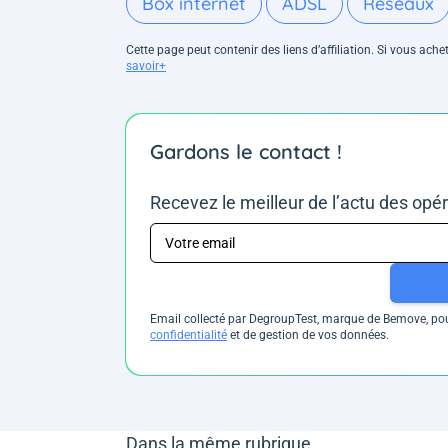
Box internet
ADSL
Réseaux
Cette page peut contenir des liens d’affiliation. Si vous ac
savoir+
Gardons le contact !
Recevez le meilleur de l’actu des opé
Email collecté par DegroupTest, marque de Bemove, pour
confidentialité
et de gestion de vos données.
Dans la même rubrique