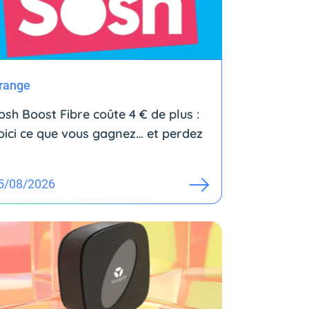
range
osh Boost Fibre coûte 4 € de plus :
oici ce que vous gagnez… et perdez
5/08/2026