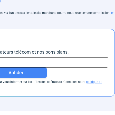
hetez via l'un des ces liens, le site marchand pourra nous reverser une commission.
en
rateurs télécom et nos bons plans.
Valider
 vous informer sur les offres des opérateurs. Consultez notre
politique de