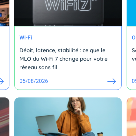
Wi-Fi
O
Débit, latence, stabilité : ce que le
S
MLO du Wi-Fi 7 change pour votre
v
réseau sans fil
05/08/2026
0