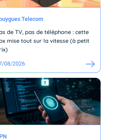
ouygues Telecom
as de TV, pas de téléphone : cette
ox mise tout sur la vitesse (à petit
rix)
7/08/2026
PN