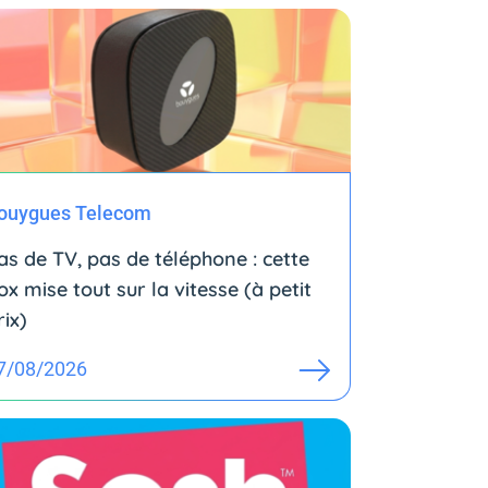
ouygues Telecom
as de TV, pas de téléphone : cette
ox mise tout sur la vitesse (à petit
rix)
7/08/2026