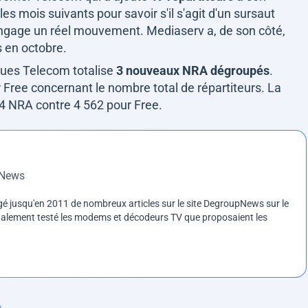
es mois suivants pour savoir s'il s'agit d'un sursaut
 engage un réel mouvement. Mediaserv a, de son côté,
 en octobre.
ues Telecom totalise
3 nouveaux NRA dégroupés
.
ar Free concernant le nombre total de répartiteurs. La
24 NRA contre 4 562 pour Free.
pNews
gé jusqu'en 2011 de nombreux articles sur le site DegroupNews sur le
 également testé les modems et décodeurs TV que proposaient les