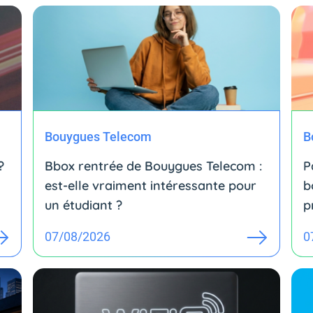
Bouygues Telecom
B
?
Bbox rentrée de Bouygues Telecom :
P
est-elle vraiment intéressante pour
b
un étudiant ?
p
07/08/2026
0