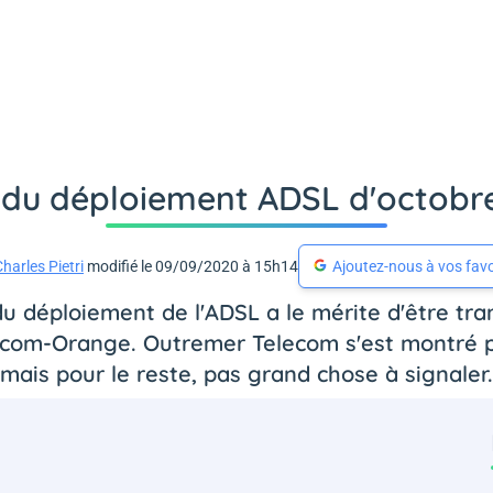
 du déploiement ADSL d'octobr
harles Pietri
modifié le 09/09/2020 à 15h14
Ajoutez-nous à vos favo
 du déploiement de l'ADSL a le mérite d'être tra
écom-Orange. Outremer Telecom s'est montré p
mais pour le reste, pas grand chose à signaler.