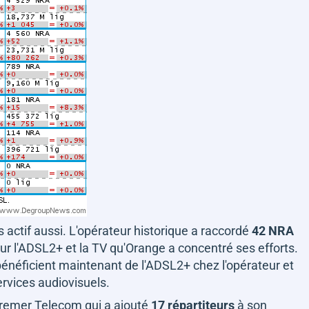
actif aussi. L'opérateur historique a raccordé
42 NRA
sur l'ADSL2+ et la TV qu'Orange a concentré ses efforts.
énéficient maintenant de l'ADSL2+ chez l'opérateur et
rvices audiovisuels.
utremer Telecom qui a ajouté
17 répartiteurs
à son