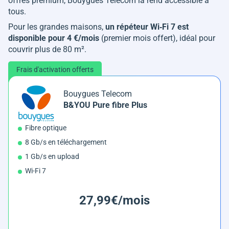
offres premium, Bouygues Telecom la rend accessible à
tous.
Pour les grandes maisons,
un répéteur Wi‑Fi 7 est
disponible pour 4 €/mois
(premier mois offert), idéal pour
couvrir plus de 80 m².
Frais d'activation offerts
Bouygues Telecom
B&YOU Pure fibre Plus
Fibre optique
8 Gb/s en téléchargement
1 Gb/s en upload
Wi-Fi 7
27,99€/mois