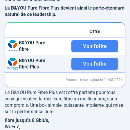
La B&YOU Pure Fibre Plus devient ainsi le porte‑étendard
naturel de ce leadership.
Offre
B&YOU Pure
Voir l'offre
fibre
B&YOU Pure
Voir l'offre
fibre Plus
Données mises à jour le 04/08/2026
La B&YOU Pure Fibre Plus est l’offre parfaite pour tous
ceux qui veulent la meilleure fibre au meilleur prix, sans
compromis. Une box simple, puissante, moderne, qui mise
sur la performance pure :
fibre jusqu’à 8 Gbit/s,
Wi‑Fi 7,