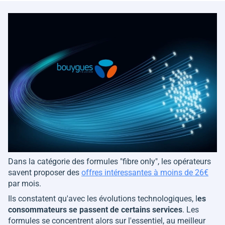
Dans la catégorie des formules
"fibre only
", les opérateurs
savent proposer des
offres intéressantes à moins de 26€
par mois.
Ils constatent qu'avec les évolutions technologiques, l
es
consommateurs se passent de certains services
. Les
formules se concentrent alors sur l'essentiel, au meilleur