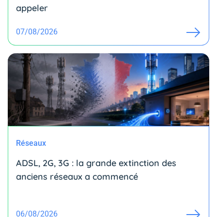
appeler
07/08/2026
Réseaux
ADSL, 2G, 3G : la grande extinction des
anciens réseaux a commencé
06/08/2026