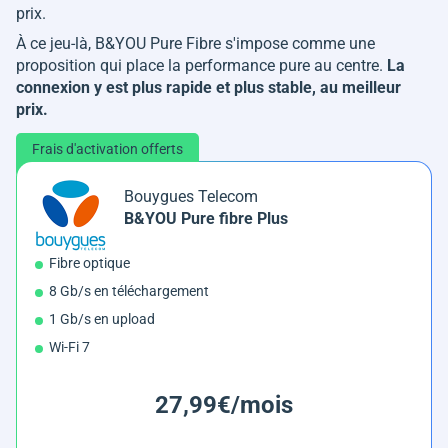
prix.
À ce jeu-là, B&YOU Pure Fibre s'impose comme une
proposition qui place la performance pure au centre.
La
connexion y est plus rapide et plus stable, au meilleur
prix.
Frais d'activation offerts
Bouygues Telecom
B&YOU Pure fibre Plus
Fibre optique
8 Gb/s en téléchargement
1 Gb/s en upload
Wi-Fi 7
27,99€/mois