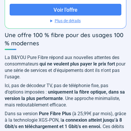
Voir l'offre
Plus de détails
Une offre 100 % fibre pour des usages 100
% modernes
La B&YOU Pure Fibre répond aux nouvelles attentes des
consommateurs
qui ne veulent plus payer le prix fort
pour
une série de services et d'équipements dont ils n'ont pas
l'usage.
Ici, pas de décodeur TV, pas de téléphonie fixe, pas
d’options imposées :
uniquement la fibre optique, dans sa
version la plus performante
. Une approche minimaliste,
mais redoutablement efficace.
Dans sa version
Pure Fibre Plus
(à 25,99€ par mois), grâce
à la technologie XGS‑PON, l
a connexion atteint jusqu’à 8
Gbit/s en téléchargement et 1 Gbit/s en envoi.
Ces débits