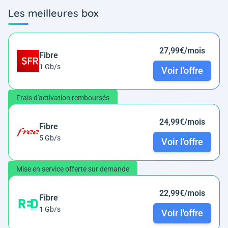
Les meilleures box
27,99€/mois
Fibre
1 Gb/s
Voir l'offre
Frais d'activation remboursés
24,99€/mois
Fibre
5 Gb/s
Voir l'offre
Mise en service offerte sur demande
22,99€/mois
Fibre
1 Gb/s
Voir l'offre