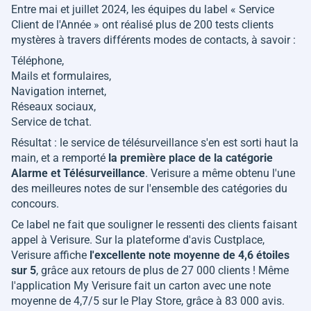
Entre mai et juillet 2024, les équipes du label « Service
Client de l'Année » ont réalisé plus de 200 tests clients
mystères à travers différents modes de contacts, à savoir :
Téléphone,
Mails et formulaires,
Navigation internet,
Réseaux sociaux,
Service de tchat.
Résultat : le service de télésurveillance s'en est sorti haut la
main, et a remporté
la première place de la catégorie
Alarme et Télésurveillance
. Verisure a même obtenu l'une
des meilleures notes de sur l'ensemble des catégories du
concours.
Ce label ne fait que souligner le ressenti des clients faisant
appel à Verisure. Sur la plateforme d'avis Custplace,
Verisure affiche
l'excellente note moyenne de 4,6 étoiles
sur 5
, grâce aux retours de plus de 27 000 clients ! Même
l'application My Verisure fait un carton avec une note
moyenne de 4,7/5 sur le Play Store, grâce à 83 000 avis.