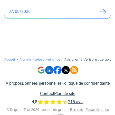
07/08/2026
Accueil
/
Alarme - télésurveillance
/
Avis clients Verisure : ce qu’en disent vraiment les utilisateurs
À propos
Données personnelles
Politique de confidentialité
Contact
Plan de site
4,8
215 avis
© DegroupTest 2026 - un site du groupe
Bemove
-
Paramétrer les
cookies