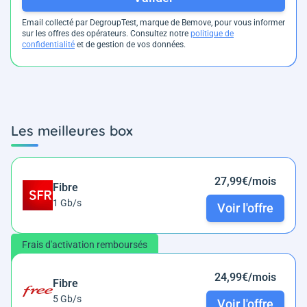
Email collecté par DegroupTest, marque de Bemove, pour vous informer
sur les offres des opérateurs. Consultez notre
politique de
confidentialité
et de gestion de vos données.
Les meilleures box
27,99€/mois
Fibre
1 Gb/s
Voir l'offre
Frais d'activation remboursés
24,99€/mois
Fibre
5 Gb/s
Voir l'offre