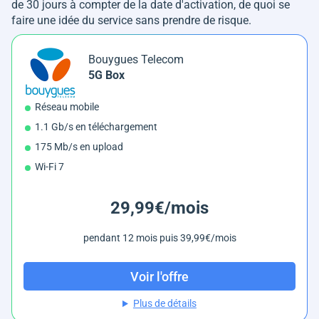
de 30 jours à compter de la date d'activation, de quoi se
faire une idée du service sans prendre de risque.
Bouygues Telecom
5G Box
Réseau mobile
1.1 Gb/s en téléchargement
175 Mb/s en upload
Wi-Fi 7
29,99€/mois
pendant 12 mois puis 39,99€/mois
Voir l'offre
Plus de détails