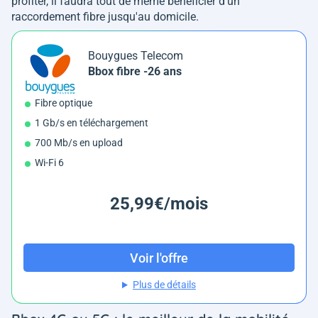
profiter, il faudra tout de même bénéficier d'un
raccordement fibre jusqu'au domicile.
Bouygues Telecom
Bbox fibre -26 ans
Fibre optique
1 Gb/s en téléchargement
700 Mb/s en upload
Wi-Fi 6
25,99€/mois
Voir l'offre
Plus de détails