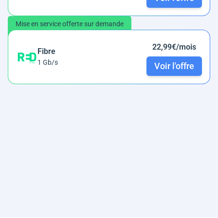
Mise en service offerte sur demande
22,99€/mois
Fibre
1 Gb/s
Voir l'offre