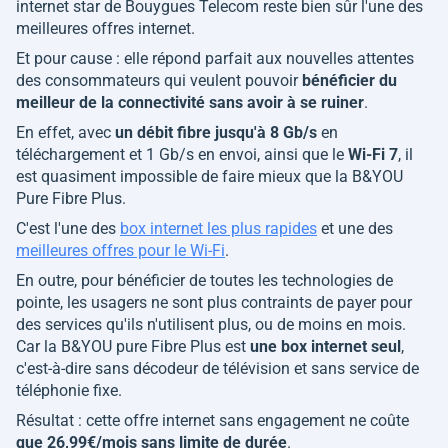
internet star de Bouygues Telecom reste bien sûr l'une des
meilleures offres internet.
Et pour cause : elle répond parfait aux nouvelles attentes
des consommateurs qui veulent pouvoir
bénéficier du
meilleur de la connectivité sans avoir à se ruiner
.
En effet, avec
un débit fibre jusqu'à 8 Gb/s
en
téléchargement et 1 Gb/s en envoi, ainsi que le
Wi-Fi 7
, il
est quasiment impossible de faire mieux que la B&YOU
Pure Fibre Plus.
C'est l'une des
box internet les plus rapides
et une des
meilleures offres pour le Wi-Fi
.
En outre, pour bénéficier de toutes les technologies de
pointe, les usagers ne sont plus contraints de payer pour
des services qu'ils n'utilisent plus, ou de moins en mois.
Car la B&YOU pure Fibre Plus est
une box internet seul
,
c'est-à-dire sans décodeur de télévision et sans service de
téléphonie fixe.
Résultat : cette offre internet sans engagement ne coûte
que 26,99€/mois sans limite de durée
.