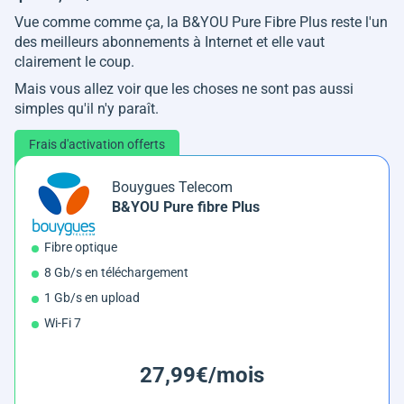
Vue comme comme ça, la B&YOU Pure Fibre Plus reste l'un
des meilleurs abonnements à Internet et elle vaut
clairement le coup.
Mais vous allez voir que les choses ne sont pas aussi
simples qu'il n'y paraît.
Frais d'activation offerts
Bouygues Telecom
B&YOU Pure fibre Plus
Fibre optique
8 Gb/s en téléchargement
1 Gb/s en upload
Wi-Fi 7
27,99€/mois