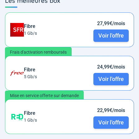
Les meilleures box
27,99€/mois
Fibre
1 Gb/s
Voir l'offre
Frais d'activation remboursés
24,99€/mois
Fibre
5 Gb/s
Voir l'offre
Mise en service offerte sur demande
22,99€/mois
Fibre
1 Gb/s
Voir l'offre