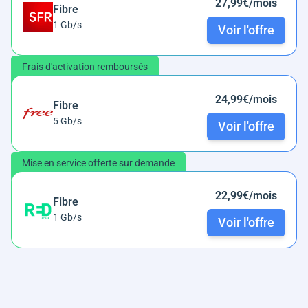
27,99€/mois
Fibre
1 Gb/s
Voir l'offre
Frais d'activation remboursés
24,99€/mois
Fibre
5 Gb/s
Voir l'offre
Mise en service offerte sur demande
22,99€/mois
Fibre
1 Gb/s
Voir l'offre