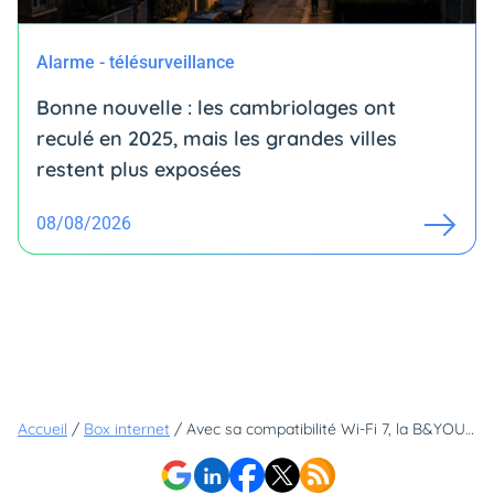
Alarme - télésurveillance
Bonne nouvelle : les cambriolages ont
reculé en 2025, mais les grandes villes
restent plus exposées
08/08/2026
Accueil
/
Box internet
/
Avec sa compatibilité Wi-Fi 7, la B&YOU Pure fibre à 23,99€ joue dans la cour des grands