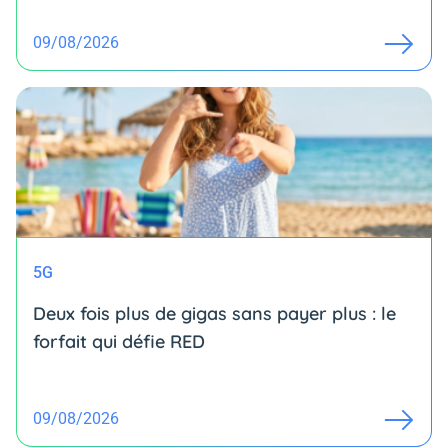
09/08/2026
5G
Deux fois plus de gigas sans payer plus : le
forfait qui défie RED
09/08/2026