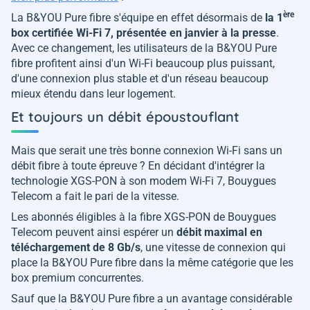
ère
La B&YOU Pure fibre s'équipe en effet désormais de
la 1
box certifiée Wi-Fi 7, présentée en janvier à la presse
.
Avec ce changement, les utilisateurs de la B&YOU Pure
fibre profitent ainsi d'un Wi-Fi beaucoup plus puissant,
d'une connexion plus stable et d'un réseau beaucoup
mieux étendu dans leur logement.
Et toujours un débit époustouflant
Mais que serait une très bonne connexion Wi-Fi sans un
débit fibre à toute épreuve ? En décidant d'intégrer la
technologie XGS-PON à son modem Wi-Fi 7, Bouygues
Telecom a fait le pari de la vitesse.
Les abonnés éligibles à la fibre XGS-PON de Bouygues
Telecom peuvent ainsi espérer un
débit maximal en
téléchargement de 8 Gb/s
, une vitesse de connexion qui
place la B&YOU Pure fibre dans la même catégorie que les
box premium concurrentes.
Sauf que la B&YOU Pure fibre a un avantage considérable