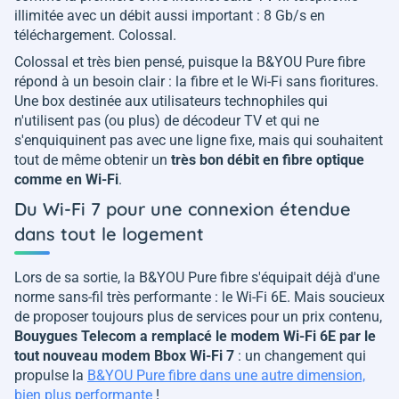
illimitée avec un débit aussi important : 8 Gb/s en
téléchargement. Colossal.
Colossal et très bien pensé, puisque la B&YOU Pure fibre
répond à un besoin clair : la fibre et le Wi-Fi sans fioritures.
Une box destinée aux utilisateurs technophiles qui
n'utilisent pas (ou plus) de décodeur TV et qui ne
s'enquiquinent pas avec une ligne fixe, mais qui souhaitent
tout de même obtenir un
très bon débit en fibre optique
comme en Wi-Fi
.
Du Wi-Fi 7 pour une connexion étendue
dans tout le logement
Lors de sa sortie, la B&YOU Pure fibre s'équipait déjà d'une
norme sans-fil très performante : le Wi-Fi 6E. Mais soucieux
de proposer toujours plus de services pour un prix contenu,
Bouygues Telecom a remplacé le modem Wi-Fi 6E par le
tout nouveau modem Bbox Wi-Fi 7
: un changement qui
propulse la
B&YOU Pure fibre dans une autre dimension,
bien plus performante
!