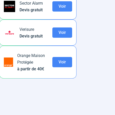
Sector Alarm
Voir
Devis gratuit
Verisure
Voir
Devis gratuit
Orange Maison
Voir
Protégée
à partir de 40€