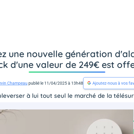
z une nouvelle génération d'al
k d'une valeur de 249€ est offe
evin Champeau
publié le 11/04/2025 à 13h48
Ajoutez-nous à vos fav
leverser à lui tout seul le marché de la télésur