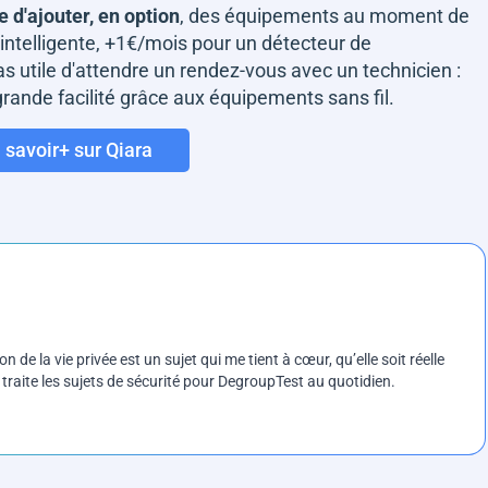
e d'ajouter, en option
, des équipements au moment de
ntelligente, +1€/mois pour un détecteur de
pas utile d'attendre un rendez-vous avec un technicien :
 grande facilité grâce aux équipements sans fil.
 savoir+ sur Qiara
on de la vie privée est un sujet qui me tient à cœur, qu’elle soit réelle
e traite les sujets de sécurité pour DegroupTest au quotidien.