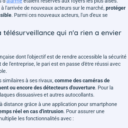
 d'
alarme
étaient réservés aux foyers les plus aisés.
à l'arrivée de nouveaux acteurs sur le marché,
protéger
sible
. Parmi ces nouveaux acteurs, l'un d'eux se
 télésurveillance qui n'a rien a envier
çaise dont l'objectif est de rendre accessible la sécurité
e l'entreprise, le pari est en passe d'être réussi avec
ble.
similaires à ses rivaux,
comme des caméras de
ent ou encore des détecteurs d'ouverture
. Pour la
laques dissuasives et autres autocollants.
à distance grâce à une application pour smartphone
temps réel en cas d'intrusion
. Pour assurer une
multiplie les fonctionnalités avec :