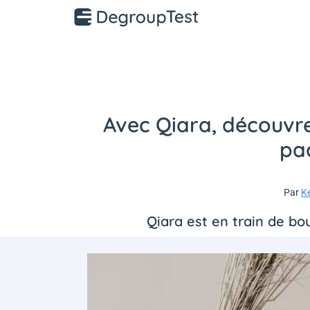
Avec Qiara, découvre
pac
Par
K
Qiara est en train de bou