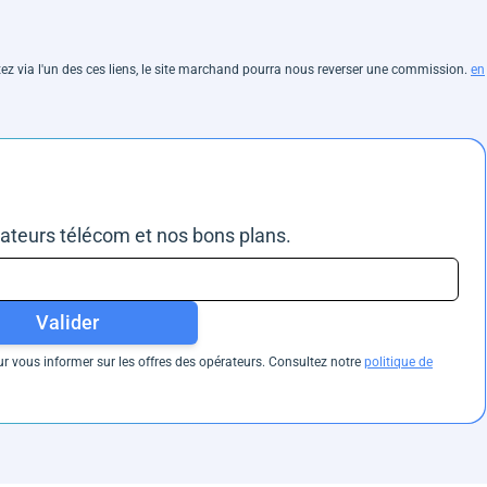
hetez via l'un des ces liens, le site marchand pourra nous reverser une commission.
en
rateurs télécom et nos bons plans.
Valider
 vous informer sur les offres des opérateurs. Consultez notre
politique de