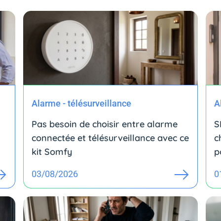
Alarme - télésurveillance
A
Pas besoin de choisir entre alarme
S
connectée et télésurveillance avec ce
c
kit Somfy
p
03/08/2026
0