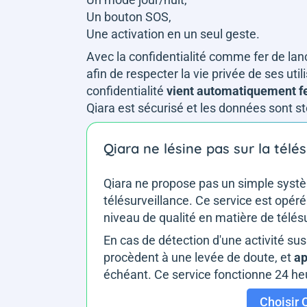
Un bouton SOS,
Une activation en un seul geste.
Avec la confidentialité comme fer de la
afin de respecter la vie privée de ses uti
confidentialité
vient automatiquement fe
Qiara est sécurisé et les données sont s
Qiara ne lésine pas sur la télé
Qiara ne propose pas un simple systè
télésurveillance. Ce service est opér
niveau de qualité en matière de télés
En cas de détection d'une activité sus
procèdent à une levée de doute, et
ap
échéant. Ce service fonctionne 24 heur
Choisir 