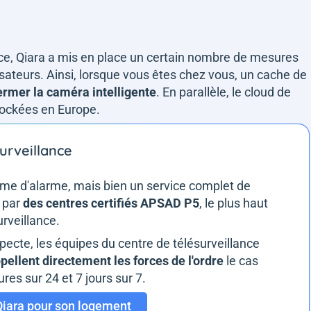
nce, Qiara a mis en place un certain nombre de mesures
lisateurs. Ainsi, lorsque vous êtes chez vous, un cache de
rmer la caméra intelligente
. En parallèle, le cloud de
tockées en Europe.
surveillance
me d'alarme, mais bien un service complet de
é par
des centres certifiés APSAD P5
, le plus haut
urveillance.
pecte, les équipes du centre de télésurveillance
pellent directement les forces de l'ordre
le cas
es sur 24 et 7 jours sur 7.
Qiara pour son logement