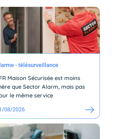
larme - télésurveillance
FR Maison Sécurisée est moins
hère que Sector Alarm, mais pas
our le même service
1/08/2026