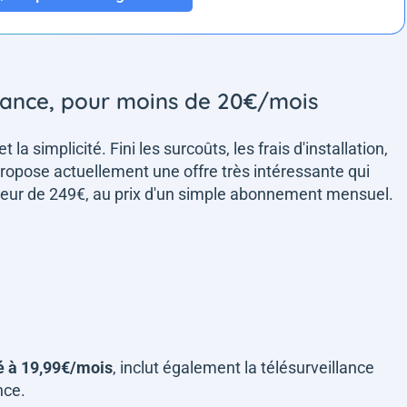
illance, pour moins de 20€/mois
 la simplicité. Fini les surcoûts, les frais d'installation,
propose actuellement une offre très intéressante qui
leur de 249€, au prix d'un simple abonnement mensuel.
é à 19,99€/mois
, inclut également la télésurveillance
nce.