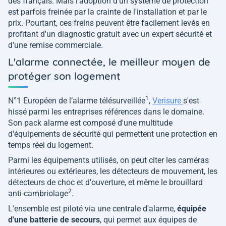
des français. Mais l'adoption d'un système de protection
est parfois freinée par la crainte de l'installation et par le
prix. Pourtant, ces freins peuvent être facilement levés en
profitant d'un diagnostic gratuit avec un expert sécurité et
d'une remise commerciale.
L'alarme connectée, le meilleur moyen de
protéger son logement
1
N°1 Européen de l’alarme télésurveillée
,
Verisure
s'est
hissé parmi les entreprises références dans le domaine.
Son pack alarme est composé d'une multitude
d'équipements de sécurité qui permettent une protection en
temps réel du logement.
Parmi les équipements utilisés, on peut citer les caméras
intérieures ou extérieures, les détecteurs de mouvement, les
détecteurs de choc et d'ouverture, et même le brouillard
2
anti-cambriolage
.
L'ensemble est piloté via une centrale d'alarme,
équipée
d'une batterie de secours
, qui permet aux équipes de