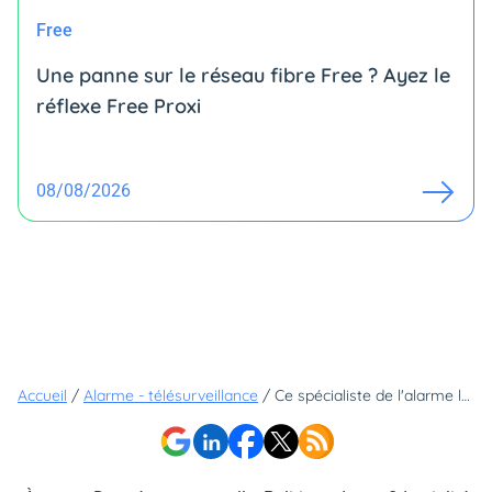
Free
Une panne sur le réseau fibre Free ? Ayez le
réflexe Free Proxi
08/08/2026
Accueil
/
Alarme - télésurveillance
/
Ce spécialiste de l'alarme lance une remise de 50% sur ses packs de protection