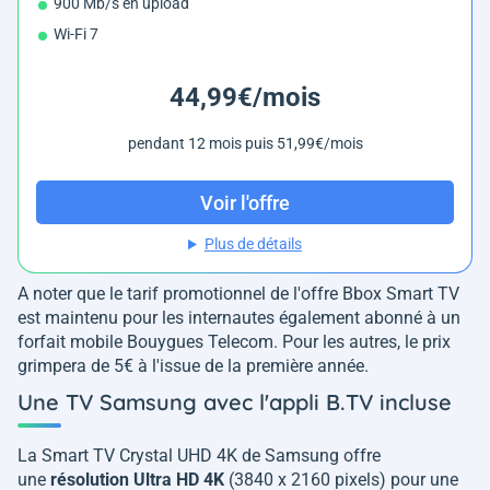
900 Mb/s en upload
Wi-Fi 7
44,99€/mois
pendant 12 mois puis 51,99€/mois
Voir l'offre
Plus de détails
A noter que le tarif promotionnel de l'offre Bbox Smart TV
est maintenu pour les internautes également abonné à un
forfait mobile Bouygues Telecom. Pour les autres, le prix
grimpera de 5€ à l'issue de la première année.
Une TV Samsung avec l'appli B.TV incluse
La Smart TV Crystal UHD 4K de Samsung offre
une
résolution Ultra HD 4K
(3840 x 2160 pixels) pour une