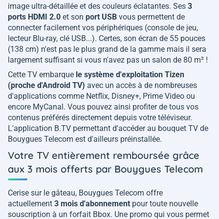
image ultra-détaillée et des couleurs éclatantes. Ses
3
ports HDMI 2.0
et son
port USB
vous permettent de
connecter facilement vos périphériques (console de jeu,
lecteur Blu-ray, clé USB...). Certes, son écran de 55 pouces
(138 cm) n'est pas le plus grand de la gamme mais il sera
largement suffisant si vous n'avez pas un salon de 80 m² !
Cette TV embarque
le système d'exploitation Tizen
(proche d'Android TV)
avec un accès à de nombreuses
d'applications comme Netflix, Disney+, Prime Video ou
encore MyCanal. Vous pouvez ainsi profiter de tous vos
contenus préférés directement depuis votre téléviseur.
L'application B.TV permettant d'accéder au bouquet TV de
Bouygues Telecom est d'ailleurs préinstallée.
Votre TV entièrement remboursée grâce
aux 3 mois offerts par Bouygues Telecom
Cerise sur le gâteau, Bouygues Telecom offre
actuellement
3 mois d'abonnement
pour toute nouvelle
souscription à un forfait Bbox. Une promo qui vous permet