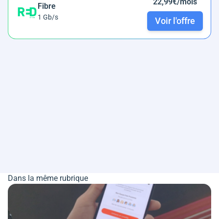
22,99€/mois
Fibre
1 Gb/s
Voir l'offre
Dans la même rubrique