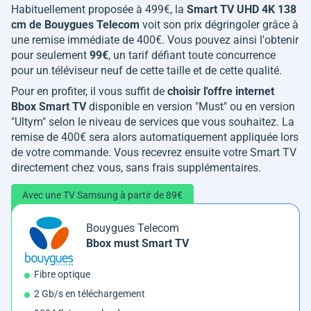
Habituellement proposée à 499€, la
Smart TV UHD 4K 138
cm de Bouygues Telecom
voit son prix dégringoler grâce à
une remise immédiate de 400€. Vous pouvez ainsi l'obtenir
pour seulement
99€
, un tarif défiant toute concurrence
pour un téléviseur neuf de cette taille et de cette qualité.
Pour en profiter, il vous suffit de
choisir l'offre internet
Bbox Smart TV
disponible en version "Must" ou en version
"Ultym" selon le niveau de services que vous souhaitez. La
remise de 400€ sera alors automatiquement appliquée lors
de votre commande. Vous recevrez ensuite votre Smart TV
directement chez vous, sans frais supplémentaires.
Avec une TV Samsung à partir de 89€
Bouygues Telecom
Bbox must Smart TV
Fibre optique
2 Gb/s en téléchargement