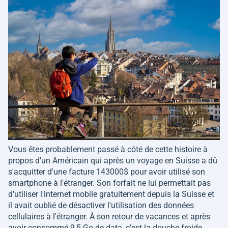
Vous êtes probablement passé à côté de cette histoire à
propos d'un Américain qui après un voyage en Suisse a dû
s'acquitter d'une facture 143000$ pour avoir utilisé son
smartphone à l'étranger. Son forfait ne lui permettait pas
d'utiliser l'internet mobile gratuitement depuis la Suisse et
il avait oublié de désactiver l'utilisation des données
cellulaires à l'étranger. À son retour de vacances et après
avoir consommé 9,5 Go de data, c'est la douche froide.