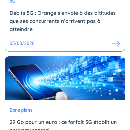
5G
Débits 5G : Orange s'envole à des altitudes
que ses concurrents n’arrivent pas à
atteindre
05/08/2026
Bons plans
29 Go pour un euro : ce forfait 5G établit un