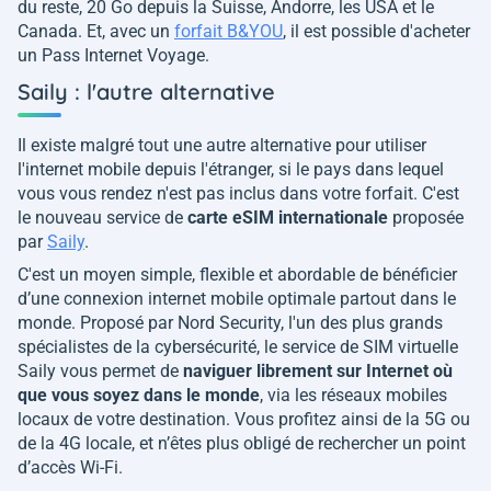
du reste, 20 Go depuis la Suisse, Andorre, les USA et le
Canada. Et, avec un
forfait B&YOU
, il est possible d'acheter
un Pass Internet Voyage.
Saily : l'autre alternative
Il existe malgré tout une autre alternative pour utiliser
l'internet mobile depuis l'étranger, si le pays dans lequel
vous vous rendez n'est pas inclus dans votre forfait. C'est
le nouveau service de
carte eSIM internationale
proposée
par
Saily
.
C'est un moyen simple, flexible et abordable de bénéficier
d’une connexion internet mobile optimale partout dans le
monde. Proposé par Nord Security, l'un des plus grands
spécialistes de la cybersécurité, le service de SIM virtuelle
Saily vous permet de
naviguer librement sur Internet où
que vous soyez dans le monde
, via les réseaux mobiles
locaux de votre destination. Vous profitez ainsi de la 5G ou
de la 4G locale, et n’êtes plus obligé de rechercher un point
d’accès Wi-Fi.