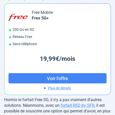
Free Mobile
Free 5G+
350 Go en 5G
Réseau Free
Sans téléphone
19,99€/mois
Voir l'offre
Plus de détails
Hormis le forfait Free 5G, il n'y a pas vraiment d'autres
solutions. Néanmoins, avec un
forfait RED by SFR
, il est
possible de souscrire une option qui permet d'avoir, en plus