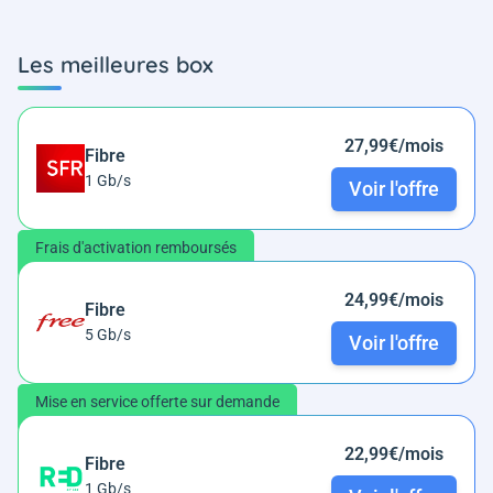
Les meilleures box
27,99€/mois
Fibre
1 Gb/s
Voir l'offre
Frais d'activation remboursés
24,99€/mois
Fibre
5 Gb/s
Voir l'offre
Mise en service offerte sur demande
22,99€/mois
Fibre
1 Gb/s