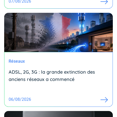
07/08/2026
Réseaux
ADSL, 2G, 3G : la grande extinction des
anciens réseaux a commencé
06/08/2026