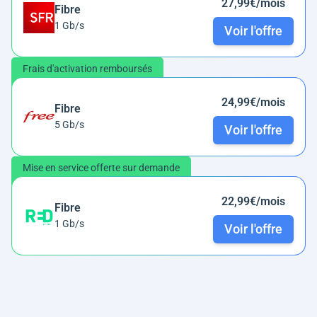
27,99€/mois
Fibre
1 Gb/s
Voir l'offre
Frais d'activation remboursés
24,99€/mois
Fibre
5 Gb/s
Voir l'offre
Mise en service offerte sur demande
22,99€/mois
Fibre
1 Gb/s
Voir l'offre