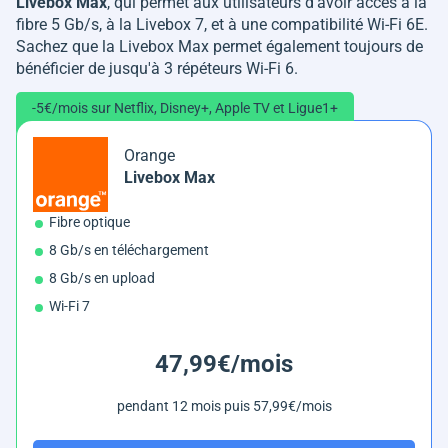
Livebox Max
, qui permet aux utilisateurs d'avoir accès à la
fibre 5 Gb/s, à la Livebox 7, et à une compatibilité Wi-Fi 6E.
Sachez que la Livebox Max permet également toujours de
bénéficier de jusqu'à 3 répéteurs Wi-Fi 6.
-5€/mois sur Netflix, Disney+, Apple TV et Ligue1+
Orange
Livebox Max
Fibre optique
8 Gb/s en téléchargement
8 Gb/s en upload
Wi-Fi 7
47,99€/mois
pendant 12 mois puis 57,99€/mois