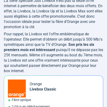
La Série Spéciale Just Livebox n'est pas la seule offre
internet à permettre de bénéficier des deux mois offerts. En
effet, la Livebox, la Livebox Up et la Livebox Max sont elles
aussi éligibles à cette offre promotionnelle. C'est donc
l'occasion idéale pour tester la fibre d'Orange avec une
promotion à la clé.
Pour rappel, la Livebox est l'offre emblématique de
l'opérateur. Elle permet d'obtenir un débit jusqu'à 500 Mb/s
symétriques ainsi que la TV d'Orange.
Son prix les six
premiers mois est intéressant
puisqu'il ne dépasse pas les
25€ mensuels. Même s'il augmente au bout du 7ème mois,
la Livebox est une offre vraiment intéressante pour ceux
qui souhaitent passer directement par Orange pour leur
box internet.
Orange
Livebox Classic
Fibre optique
2 Gb/s en téléchargement