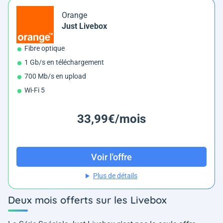
Orange
Just Livebox
Fibre optique
1 Gb/s en téléchargement
700 Mb/s en upload
Wi-Fi 5
33,99€/mois
Voir l'offre
Plus de détails
Deux mois offerts sur les Livebox