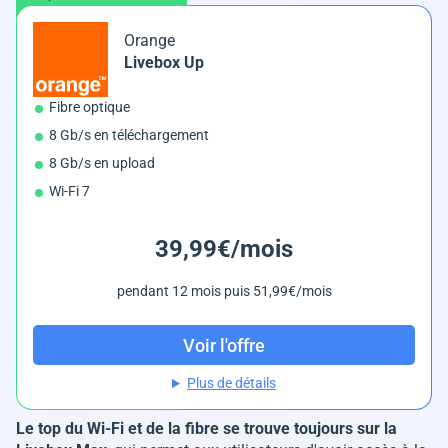
Orange
Livebox Up
Fibre optique
8 Gb/s en téléchargement
8 Gb/s en upload
Wi-Fi 7
39,99€/mois
pendant 12 mois puis 51,99€/mois
Voir l'offre
Plus de détails
Le top du Wi-Fi et de la fibre se trouve toujours sur la