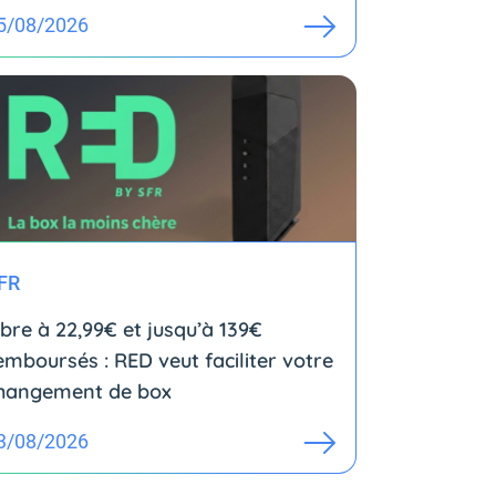
5/08/2026
FR
ibre à 22,99€ et jusqu’à 139€
emboursés : RED veut faciliter votre
hangement de box
3/08/2026