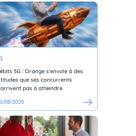
G
ébits 5G : Orange s'envole à des
ltitudes que ses concurrents
’arrivent pas à atteindre
5/08/2026