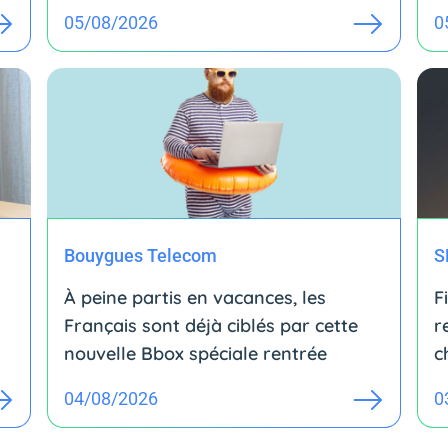
05/08/2026
0
Bouygues Telecom
S
À peine partis en vacances, les
F
Français sont déjà ciblés par cette
r
nouvelle Bbox spéciale rentrée
c
04/08/2026
0