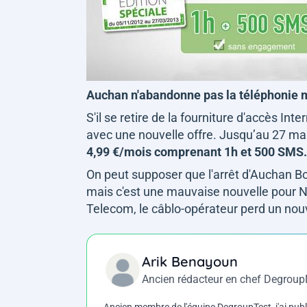
Auchan n'abandonne pas la téléphonie 
S'il se retire de la fourniture d'accès I
avec une nouvelle offre. Jusqu’au 27 m
4,99 €/mois comprenant 1h et 500 SMS.
On peut supposer que l'arrêt d'Auchan B
mais c'est une mauvaise nouvelle pour N
Telecom, le câblo-opérateur perd un nouv
Arik Benayoun
Ancien rédacteur en chef Degrou