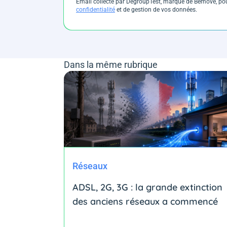
Email collecté par DegroupTest, marque de Bemove, pour
confidentialité
et de gestion de vos données.
Dans la même rubrique
Réseaux
ADSL, 2G, 3G : la grande extinction
des anciens réseaux a commencé