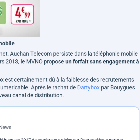
mobile
nternet, Auchan Telecom persiste dans la téléphonie mobile
ars 2013, le MVNO propose
un forfait sans engagement à
ox est certainement dû à la faiblesse des recrutements
umericable. Après le rachat de
Dartybox
par Bouygues
eau canal de distribution.
pNews