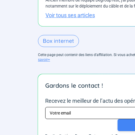
Ancien membre de l'équipe DegroupTest, j'ai pu
notamment sur le déploiement du câble et de la f
Voir tous ses articles
Box internet
Cette page peut contenir des liens d’affiliation. Si vous ac
savoir+
Gardons le contact !
Recevez le meilleur de l’actu des opé