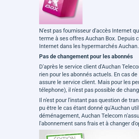
N'est pas fournisseur d'accès Internet qu
terme à ses offres Auchan Box. Depuis cet
Internet dans les hypermarchés Auchan.
Pas de changement pour les abonnés
D'après le service client d'Auchan Tele
rien pour les abonnés actuels. En cas d
assure le service client. Mais pour les pe
télephone), il n'est pas possible de chang
Il n'est pour l'instant pas question de tr
pu être le cas étant donné qu'Auchan uti
déménagement, Auchan Telecom n'assurera
l'abonnement sans frais et à changer d'o