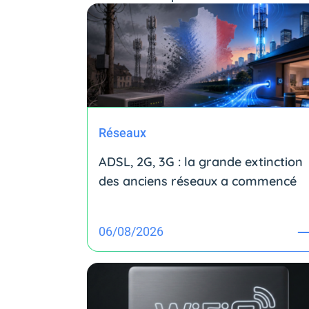
Réseaux
ADSL, 2G, 3G : la grande extinction
des anciens réseaux a commencé
06/08/2026