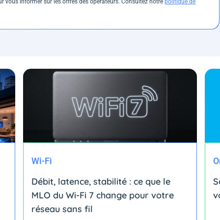
 vous informer sur les offres des opérateurs. Consultez notre
politique de
Wi-Fi
O
Débit, latence, stabilité : ce que le
S
MLO du Wi-Fi 7 change pour votre
v
réseau sans fil