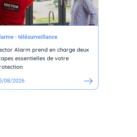
larme - télésurveillance
ector Alarm prend en charge deux
tapes essentielles de votre
rotection
5/08/2026