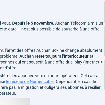
i veut.
Depuis le 5 novembre
, Auchan Telecom a mis un
te date, il n'est plus possible de souscrire à une offre
com, l'arrêt des offres Auchan Box ne change absolument
e problème,
Auchan reste toujours l'interlocuteur
et
rsonnes qui ont souscrit à une offre dual play (Internet +
er d'offre.
ansférer les abonnés vers un autre opérateur. Cela aurait
lise
le réseau de Numericable
. Cependant, en cas de
 pas la migration et obligera ses abonnés à résilier
pérateur.