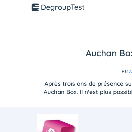
Auchan Box
Par
A
Après trois ans de présence su
Auchan Box. Il n'est plus poss