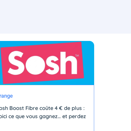
range
osh Boost Fibre coûte 4 € de plus :
oici ce que vous gagnez… et perdez