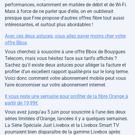
performances, notamment en matière de débit et de Wi-Fi.
Mais à force de ne parler que d'elle, on en oublierait
presque que Free propose d'autres offres fibre tout aussi
intéressantes, et surtout plus abordables !
Avec ces deux astuces, vous allez payer moins cher votre
offre Bbox
Vous cherchez à souscrire à une offre Bbox de Bouygues
Telecom, mais vous hésitez face aux tarifs affichés ?
Sachez qu'il existe deux astuces pour alléger la facture et
profiter d'un excellent rapport qualité-prix sur le long terme.
Voici donc comment votre abonnement mobile peut vous
faire économiser sur votre abonnement internet.
Il vous reste une semaine pour profiter de la fibre Orange à
partir de 19,99€
Vous avez jusqu'au 5 juin pour souscrire à l'une des deux
séries limitées d'Orange, lancées il y a quelques semaines.
La Série Spéciale Just Livebox et la Livebox Smart TV
pourraient bien disparaître de la gamme Livebox après