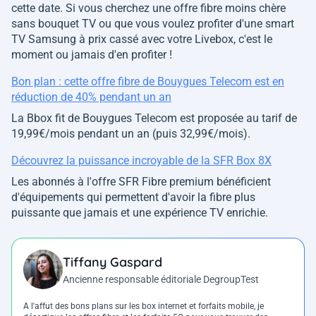
cette date. Si vous cherchez une offre fibre moins chère
sans bouquet TV ou que vous voulez profiter d'une smart
TV Samsung à prix cassé avec votre Livebox, c'est le
moment ou jamais d'en profiter !
Bon plan : cette offre fibre de Bouygues Telecom est en
réduction de 40% pendant un an
La Bbox fit de Bouygues Telecom est proposée au tarif de
19,99€/mois pendant un an (puis 32,99€/mois).
Découvrez la puissance incroyable de la SFR Box 8X
Les abonnés à l'offre SFR Fibre premium bénéficient
d'équipements qui permettent d'avoir la fibre plus
puissante que jamais et une expérience TV enrichie.
Tiffany Gaspard
Ancienne responsable éditoriale DegroupTest
A l'affut des bons plans sur les box internet et forfaits mobile, je