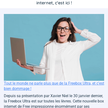
internet, c'est ici !
Tout le monde ne parle plus que de la Freebox Ultra, et c'est
bien dommage !
Depuis sa présentation par Xavier Niel le 30 janvier dernier,
la Freebox Ultra est sur toutes les lèvres. Cette nouvelle box
internet de Free impressionne énormément par ses