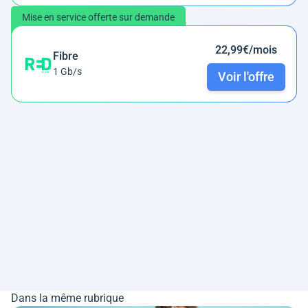
Mise en service offerte sur demande
22,99€/mois
Fibre
1 Gb/s
Voir l'offre
Dans la même rubrique