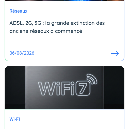
Réseaux
ADSL, 2G, 3G : la grande extinction des
anciens réseaux a commencé
06/08/2026
Wi-Fi