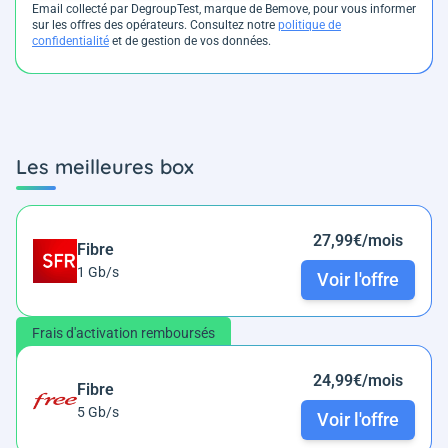
Email collecté par DegroupTest, marque de Bemove, pour vous informer
sur les offres des opérateurs. Consultez notre
politique de
confidentialité
et de gestion de vos données.
Les meilleures box
27,99€/mois
Fibre
1 Gb/s
Voir l'offre
Frais d'activation remboursés
24,99€/mois
Fibre
5 Gb/s
Voir l'offre