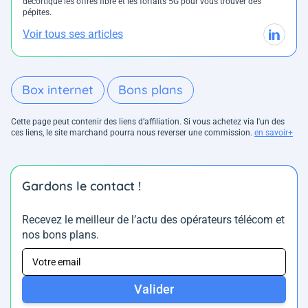
décortique les offres fibre et les forfaits 5G pour vous trouver des
pépites.
Voir tous ses articles
Box internet
Bons plans
Cette page peut contenir des liens d’affiliation. Si vous achetez via l'un des
ces liens, le site marchand pourra nous reverser une commission.
en savoir+
Gardons le contact !
Recevez le meilleur de l’actu des opérateurs télécom et
nos bons plans.
Valider