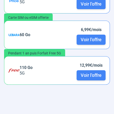
5G
Voir l'offre
Carte SIM ou eSIM offerte
6,99€/mois
60 Go
Voir l'offre
Pendant 1 an puis Forfait Free 5G
12,99€/mois
110 Go
5G
Voir l'offre