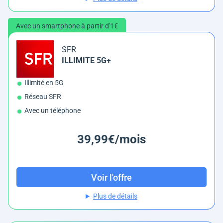
Avec un smartphone à partir d'1€
SFR
ILLIMITE 5G+
Illimité en 5G
Réseau SFR
Avec un téléphone
39,99€/mois
Voir l'offre
Plus de détails