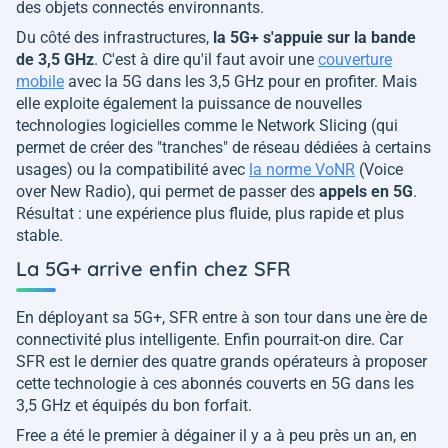
des objets connectés environnants.
Du côté des infrastructures,
la 5G+ s'appuie sur la bande
de 3,5 GHz
. C'est à dire qu'il faut avoir une
couverture
mobile
avec la 5G dans les 3,5 GHz pour en profiter. Mais
elle exploite également la puissance de nouvelles
technologies logicielles comme le Network Slicing (qui
permet de créer des "tranches" de réseau dédiées à certains
usages) ou la compatibilité avec
la norme VoNR
(Voice
over New Radio), qui permet de passer des
appels en 5G
.
Résultat : une expérience plus fluide, plus rapide et plus
stable.
La 5G+ arrive enfin chez SFR
En déployant sa 5G+, SFR entre à son tour dans une ère de
connectivité plus intelligente. Enfin pourrait-on dire. Car
SFR est le dernier des quatre grands opérateurs à proposer
cette technologie à ces abonnés couverts en 5G dans les
3,5 GHz et équipés du bon forfait.
Free a été le premier à dégainer il y a à peu près un an, en