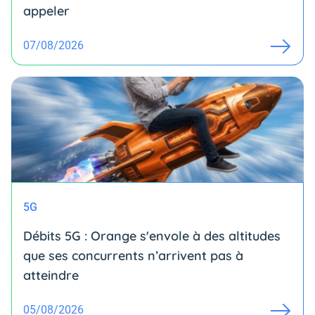
appeler
07/08/2026
5G
Débits 5G : Orange s'envole à des altitudes
que ses concurrents n’arrivent pas à
atteindre
05/08/2026