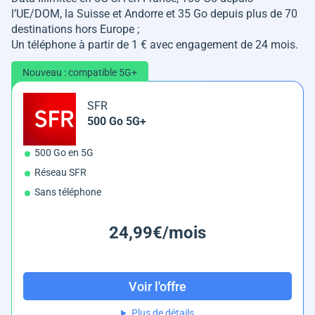
l’UE/DOM, la Suisse et Andorre et 35 Go depuis plus de 70
destinations hors Europe ;
Un téléphone à partir de 1 € avec engagement de 24 mois.
Nouveau : compatible 5G+
SFR
500 Go 5G+
500 Go en 5G
Réseau SFR
Sans téléphone
24,99€/mois
Voir l'offre
Plus de détails