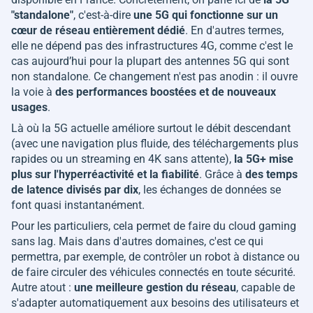
"standalone"
, c'est-à-dire
une 5G qui fonctionne sur un
cœur de réseau entièrement dédié
. En d'autres termes,
elle ne dépend pas des infrastructures 4G, comme c'est le
cas aujourd’hui pour la plupart des antennes 5G qui sont
non standalone. Ce changement n'est pas anodin : il ouvre
la voie à
des performances boostées et de nouveaux
usages
.
Là où la 5G actuelle améliore surtout le débit descendant
(avec une navigation plus fluide, des téléchargements plus
rapides ou un streaming en 4K sans attente),
la 5G+ mise
plus sur l'hyperréactivité et la fiabilité
. Grâce à
des temps
de latence divisés par dix
, les échanges de données se
font quasi instantanément.
Pour les particuliers, cela permet de faire du cloud gaming
sans lag. Mais dans d'autres domaines, c'est ce qui
permettra, par exemple, de contrôler un robot à distance ou
de faire circuler des véhicules connectés en toute sécurité.
Autre atout :
une meilleure gestion du réseau
, capable de
s'adapter automatiquement aux besoins des utilisateurs et