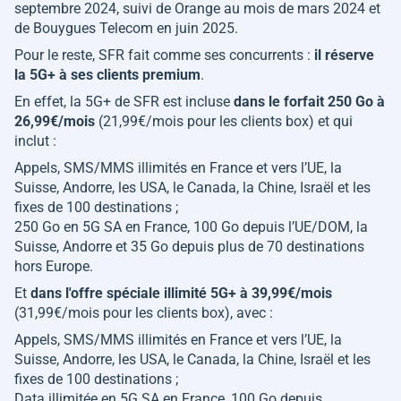
septembre 2024, suivi de Orange au mois de mars 2024 et
de Bouygues Telecom en juin 2025.
Pour le reste, SFR fait comme ses concurrents :
il réserve
la 5G+ à ses clients premium
.
En effet, la 5G+ de SFR est incluse
dans le forfait 250 Go à
26,99€/mois
(21,99€/mois pour les clients box) et qui
inclut :
Appels, SMS/MMS illimités en France et vers l’UE, la
Suisse, Andorre, les USA, le Canada, la Chine, Israël et les
fixes de 100 destinations ;
250 Go en 5G SA en France, 100 Go depuis l’UE/DOM, la
Suisse, Andorre et 35 Go depuis plus de 70 destinations
hors Europe.
Et
dans l'offre spéciale illimité 5G+ à 39,99€/mois
(31,99€/mois pour les clients box), avec :
Appels, SMS/MMS illimités en France et vers l’UE, la
Suisse, Andorre, les USA, le Canada, la Chine, Israël et les
fixes de 100 destinations ;
Data illimitée en 5G SA en France, 100 Go depuis