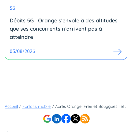
5G
Débits 5G : Orange s'envole à des altitudes
que ses concurrents n’arrivent pas à
atteindre
05/08/2026
Accueil
/
Forfaits mobile
/
Après Orange, Free et Bouygues Telecom, la 5G+ arrive enfin chez SFR