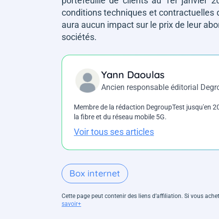
portefeuille de clients au 1er janvier 
conditions techniques et contractuelles qu
aura aucun impact sur le prix de leur abo
sociétés.
Yann Daoulas
Ancien responsable éditorial Deg
Membre de la rédaction DegroupTest jusqu'en 202
la fibre et du réseau mobile 5G.
Voir tous ses articles
Box internet
Cette page peut contenir des liens d’affiliation. Si vous ac
savoir+