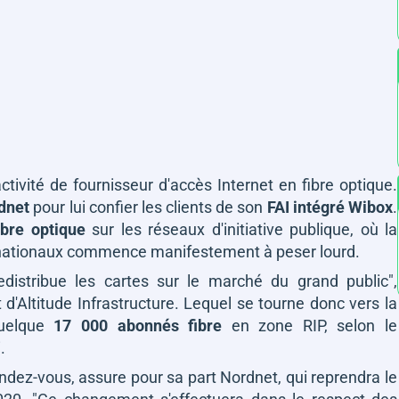
tivité de fournisseur d'accès Internet en fibre optique.
dnet
pour lui confier les clients de son
FAI intégré Wibox
.
ibre optique
sur les réseaux d'initiative publique, où la
 nationaux commence manifestement à peser lourd.
edistribue les cartes sur le marché du grand public"
,
 d'Altitude Infrastructure. Lequel se tourne donc vers la
quelque
17 000 abonnés fibre
en zone RIP, selon le
.
ndez-vous, assure pour sa part Nordnet, qui reprendra le