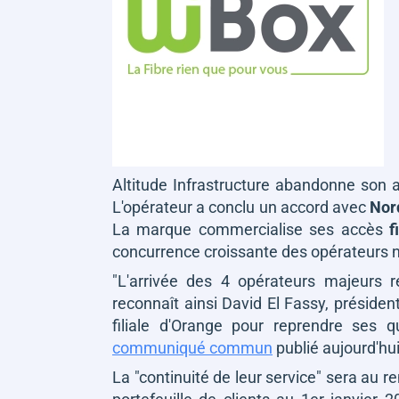
Altitude Infrastructure abandonne son ac
L'opérateur a conclu un accord avec
Nor
La marque commercialise ses accès
f
concurrence croissante des opérateurs
"L'arrivée des 4 opérateurs majeurs r
reconnaît ainsi David El Fassy, président
filiale d'Orange pour reprendre ses 
communiqué commun
publié aujourd'hui
La
"continuité de leur service"
sera au re