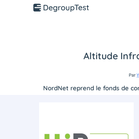
Altitude Inf
Par
Y
NordNet reprend le fonds de com