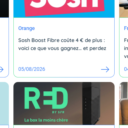
Orange
F
Sosh Boost Fibre coûte 4 € de plus :
F
voici ce que vous gagnez… et perdez
i
v
05/08/2026
0