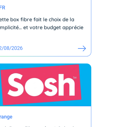
FR
ette box fibre fait le choix de la
implicité… et votre budget apprécie
2/08/2026
range