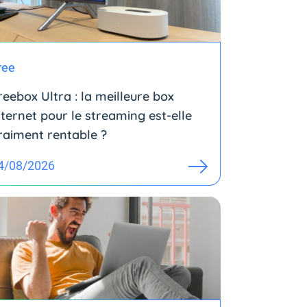
ree
reebox Ultra : la meilleure box
nternet pour le streaming est-elle
raiment rentable ?
4/08/2026