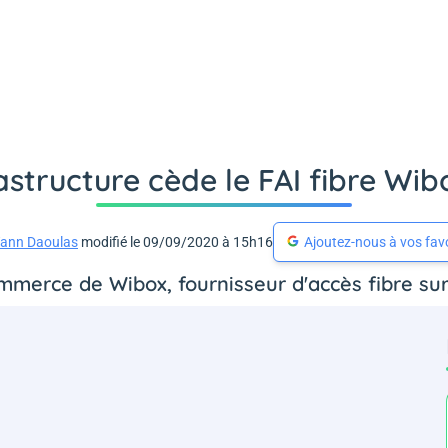
rastructure cède le FAI fibre Wi
ann Daoulas
modifié le 09/09/2020 à 15h16
Ajoutez-nous à vos fav
merce de Wibox, fournisseur d'accès fibre sur l