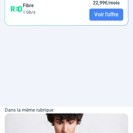
22,99€/mois
Fibre
1 Gb/s
Voir l'offre
Dans la même rubrique