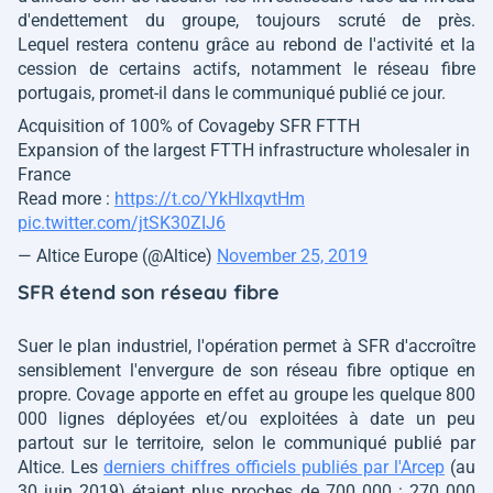
d'endettement du groupe, toujours scruté de près.
Lequel restera contenu grâce au rebond de l'activité et la
cession de certains actifs, notamment le réseau fibre
portugais, promet-il dans le communiqué publié ce jour.
Acquisition of 100% of Covageby SFR FTTH
Expansion of the largest FTTH infrastructure wholesaler in
France
Read more :
https://t.co/YkHlxqvtHm
pic.twitter.com/jtSK30ZIJ6
— Altice Europe (@Altice)
November 25, 2019
SFR étend son réseau fibre
Suer le plan industriel, l'opération permet à SFR d'accroître
sensiblement l'envergure de son réseau fibre optique en
propre. Covage apporte en effet au groupe les quelque 800
000 lignes déployées et/ou exploitées à date un peu
partout sur le territoire, selon le communiqué publié par
Altice. Les
derniers chiffres officiels publiés par l'Arcep
(au
30 juin 2019) étaient plus proches de 700 000 : 270 000