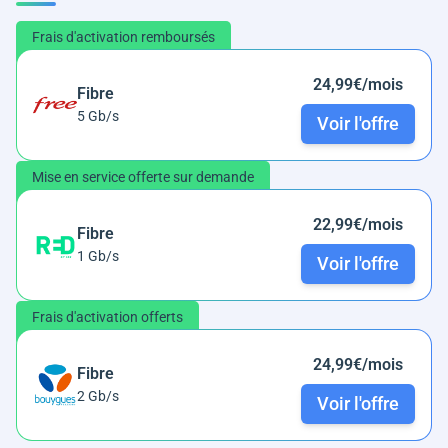
Frais d'activation remboursés
24,99€/mois
Fibre
5 Gb/s
Voir l'offre
Mise en service offerte sur demande
22,99€/mois
Fibre
1 Gb/s
Voir l'offre
Frais d'activation offerts
24,99€/mois
Fibre
2 Gb/s
Voir l'offre