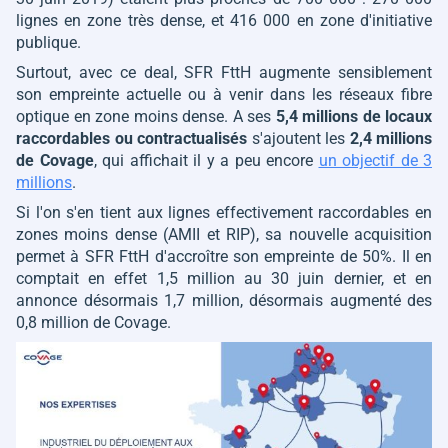
lignes en zone très dense, et 416 000 en zone d'initiative
publique.
Surtout, avec ce deal, SFR FttH augmente sensiblement
son empreinte actuelle ou à venir dans les réseaux fibre
optique en zone moins dense. A ses
5,4 millions de locaux
raccordables ou contractualisés
s'ajoutent les
2,4 millions
de Covage
, qui affichait il y a peu encore
un objectif de 3
millions
.
Si l'on s'en tient aux lignes effectivement raccordables en
zones moins dense (AMII et RIP), sa nouvelle acquisition
permet à SFR FttH d'accroître son empreinte de 50%. Il en
comptait en effet 1,5 million au 30 juin dernier, et en
annonce désormais 1,7 million, désormais augmenté des
0,8 million de Covage.