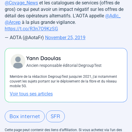
@Covage_News
et les catalogues de services (offres de
gros) ce qui peut avoir un impact négatif sur les offres de
détail des opérateurs alternatifs. L'AOTA appelle
@Adlc_
@Arcep
à la plus grande vigilance.
https://t.co/R3n7O9KzSG
— AOTA (@AotaFr)
November 25, 2019
Yann Daoulas
Ancien responsable éditorial DegroupTest
Membre de la rédaction DegroupTest jusqu'en 2021, j'ai notamment
couvert les sujets portant sur le déploiement de la fibre et du réseau
mobile 5G.
Voir tous ses articles
Box internet
SFR
Cette page peut contenir des liens d’affiliation. Si vous achetez via l'un des