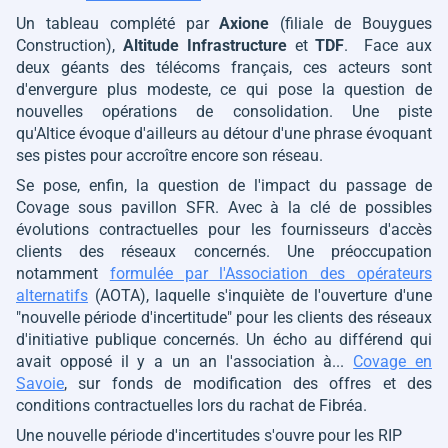
Un tableau complété par
Axione
(filiale de Bouygues
Construction),
Altitude Infrastructure
et
TDF
. Face aux
deux géants des télécoms français, ces acteurs sont
d'envergure plus modeste, ce qui pose la question de
nouvelles opérations de consolidation. Une piste
qu'Altice évoque d'ailleurs au détour d'une phrase évoquant
ses pistes pour accroître encore son réseau.
Se pose, enfin, la question de l'impact du passage de
Covage sous pavillon SFR. Avec à la clé de possibles
évolutions contractuelles pour les fournisseurs d'accès
clients des réseaux concernés. Une préoccupation
notamment
formulée par l'Association des opérateurs
alternatifs
(AOTA), laquelle s'inquiète de l'ouverture d'une
"nouvelle période d'incertitude" pour les clients des réseaux
d'initiative publique concernés. Un écho au différend qui
avait opposé il y a un an l'association à...
Covage en
Savoie
, sur fonds de modification des offres et des
conditions contractuelles lors du rachat de Fibréa.
Une nouvelle période d'incertitudes s'ouvre pour les RIP