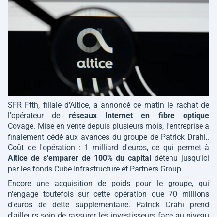
SFR Ftth, filiale d'Altice, a annoncé ce matin le rachat de
l'opérateur de
réseaux Internet en fibre optique
Covage. Mise en vente depuis plusieurs mois, l'entreprise a
finalement cédé aux avances du groupe de Patrick Drahi,.
Coût de l'opération : 1 milliard d'euros, ce qui permet à
Altice de s'emparer de 100% du capital
détenu jusqu'ici
par les fonds Cube Infrastructure et Partners Group.
Encore une acquisition de poids pour le groupe, qui
n'engage toutefois sur cette opération que 70 millions
d'euros de dette supplémentaire. Patrick Drahi prend
d'ailleurs soin de rassurer les investisseurs face au niveau