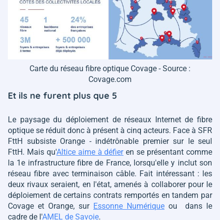
Carte du réseau fibre optique Covage - Source :
Covage.com
Et ils ne furent plus que 5
Le paysage du déploiement de réseaux Internet de fibre
optique se réduit donc à présent à cinq acteurs. Face à SFR
FttH subsiste Orange - indétrônable premier sur le seul
FttH. Mais qu'
Altice aime à défier
en se présentant comme
la 1e infrastructure fibre de France, lorsqu'elle y inclut son
réseau fibre avec terminaison câble. Fait intéressant : les
deux rivaux seraient, en l'état, amenés à collaborer pour le
déploiement de certains contrats remportés en tandem par
Covage et Orange, sur
Essonne Numérique
ou dans le
cadre de l'
AMEL de Savoie
.