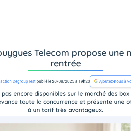
Bouygues Telecom propose une n
rentrée
action DegroupTest
publié le 20/08/2025 à 19h20
Ajoutez-nous à vo
t pas encore disponibles sur le marché des box
evance toute la concurrence et présente une off
à un tarif très avantageux.