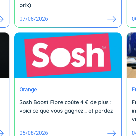
prix)
07/08/2026
0
Orange
F
Sosh Boost Fibre coûte 4 € de plus :
F
voici ce que vous gagnez… et perdez
i
v
05/08/2026
0