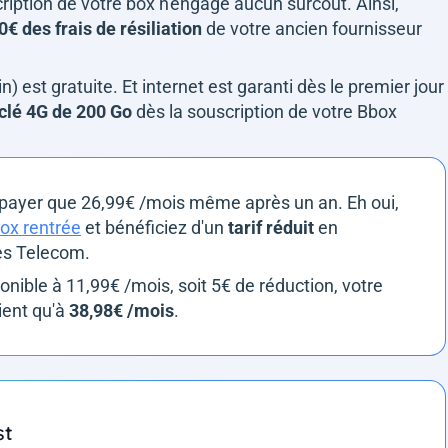
iption de votre box n'engage aucun surcoût. Ainsi,
€ des frais de résiliation
de votre ancien fournisseur
oin) est gratuite. Et internet est garanti dès le premier jour
 clé 4G de 200 Go
dès la souscription de votre Bbox
e payer que 26,99€ /mois même après un an. Eh oui,
ox rentrée
et bénéficiez d'un
tarif réduit
en
ues Telecom.
ponible à 11,99€ /mois, soit 5€ de réduction, votre
ient qu'à
38,98€ /mois
.
st