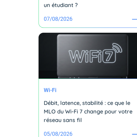
un étudiant ?
07/08/2026
Wi-Fi
Débit, latence, stabilité : ce que le
MLO du Wi-Fi 7 change pour votre
réseau sans fil
05/08/2026