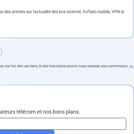
es articles sur l'actualité des box internet, forfaits mobile, VPN et
hetez via l'un des ces liens, le site marchand pourra nous reverser une commission.
en
rateurs télécom et nos bons plans.