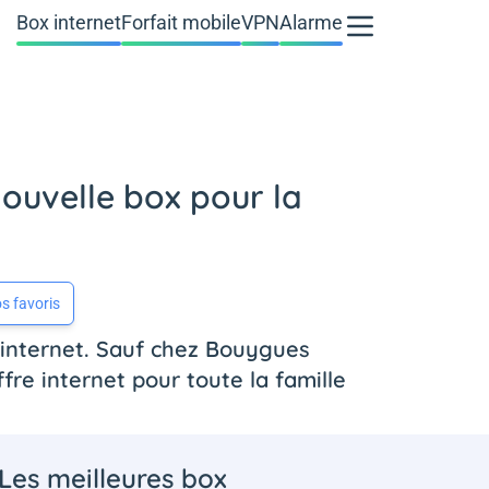
Box internet
Forfait mobile
VPN
Alarme
ouvelle box pour la
s favoris
 internet. Sauf chez Bouygues
re internet pour toute la famille
Les meilleures box