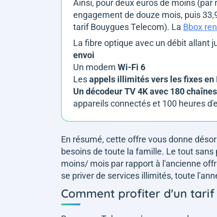
Ainsi, pour deux euros de moins (par r
engagement de douze mois, puis 33,9
tarif Bouygues Telecom). La
Bbox ren
La fibre optique avec un débit allant 
envoi
Un modem
Wi-Fi 6
Les
appels illimités vers les fixes e
Un décodeur TV 4K avec 180 chaînes
appareils connectés et 100 heures d'
En résumé, cette offre vous donne déso
besoins de toute la famille. Le tout sans
moins/ mois par rapport à l'ancienne off
se priver de services illimités, toute l'an
Comment profiter d'un tarif 