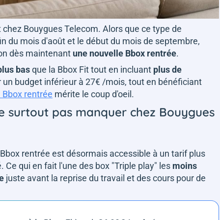
 est chez Bouygues Telecom. Alors que ce type de
in du mois d'août et le début du mois de septembre,
tion dès maintenant
une nouvelle Bbox rentrée
.
plus bas
que la Bbox Fit tout en incluant
plus de
r un budget inférieur à 27€ /mois, tout en bénéficiant
 Bbox rentrée
mérite le coup d'oeil.
 ne surtout pas manquer chez Bouygues
 Bbox rentrée est désormais accessible à un tarif plus
Ce qui en fait l'une des box "Triple play" les
moins
te
juste avant la reprise du travail et des cours pour de