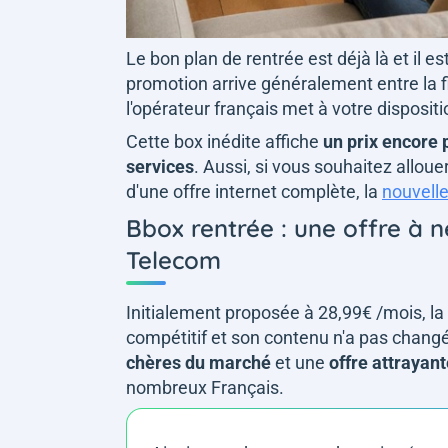
Le bon plan de rentrée est déjà là et il
promotion arrive généralement entre la f
l'opérateur français met à votre disposi
Cette box inédite affiche
un prix encore 
services
. Aussi, si vous souhaitez alloue
d'une offre internet complète, la
nouvelle
Bbox rentrée : une offre à
Telecom
Initialement proposée à 28,99€ /mois, la
compétitif et son contenu n'a pas changé. 
chères du marché
et une
offre attrayan
nombreux Français.