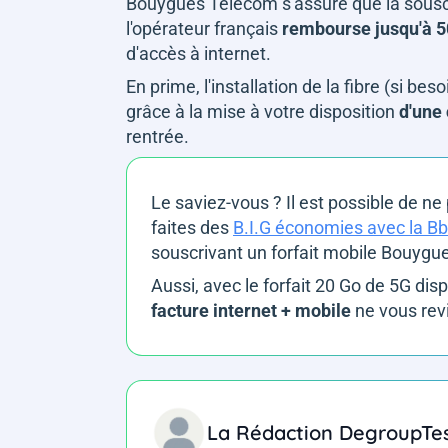
Bouygues Telecom s'assure que la souscr
l'opérateur français
rembourse jusqu'à 50
d'accès à internet.
En prime, l'installation de la fibre (si bes
grâce à la mise à votre disposition
d'une
rentrée.
Le saviez-vous ? Il est possible de n
faites des
B.I.G économies avec la Bb
souscrivant un forfait mobile Bouyg
Aussi, avec le forfait 20 Go de 5G dis
facture internet + mobile
ne vous rev
La Rédaction DegroupTe