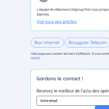
L'équipe de rédacteurs DegroupTest vous propose d
alarmes.
Voir tous ses articles
Box internet
Bouygues Telecom
Cette page peut contenir des liens d’affiliation. Si vous ac
savoir+
Gardons le contact !
Recevez le meilleur de l’actu des opé