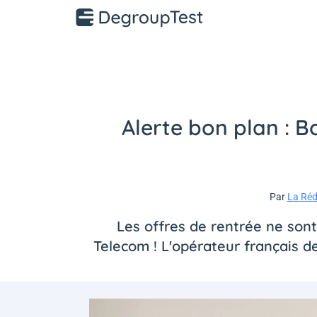
Alerte bon plan : 
Par
La Réd
Les offres de rentrée ne son
Telecom ! L'opérateur français d