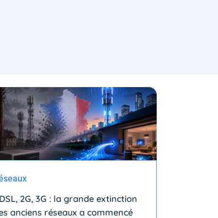
éseaux
DSL, 2G, 3G : la grande extinction
es anciens réseaux a commencé