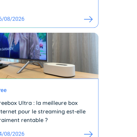
6/08/2026
ree
reebox Ultra : la meilleure box
nternet pour le streaming est-elle
raiment rentable ?
4/08/2026