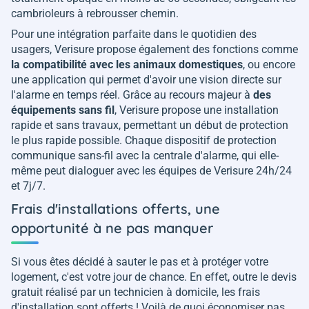
cambrioleurs à rebrousser chemin.
Pour une intégration parfaite dans le quotidien des
usagers, Verisure propose également des fonctions comme
la compatibilité avec les animaux domestiques
, ou encore
une application qui permet d'avoir une vision directe sur
l'alarme en temps réel. Grâce au recours majeur à
des
équipements sans fil
, Verisure propose une installation
rapide et sans travaux, permettant un début de protection
le plus rapide possible. Chaque dispositif de protection
communique sans-fil avec la centrale d'alarme, qui elle-
même peut dialoguer avec les équipes de Verisure 24h/24
et 7j/7.
Frais d'installations offerts, une
opportunité à ne pas manquer
Si vous êtes décidé à sauter le pas et à protéger votre
logement, c'est votre jour de chance. En effet, outre le devis
gratuit réalisé par un technicien à domicile, les frais
d'installation sont offerts ! Voilà de quoi économiser pas