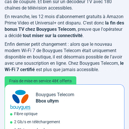
cas de coupure. Et bien sûr un décodeur TV avec 180
chaînes de télévision accessibles.
En revanche, les 12 mois d'abonnement gratuits à Amazon
Prime Video et Universal+ ont disparu. C'est donc
la fin des
bonus TV chez Bouygues Telecom
, preuve que l'opérateur
a décidé
tout miser sur la connectivité
.
Enfin dernier petit changement : alors que le nouveau
modem Wi-Fi 7 de Bouygues Telecom était uniquement
disponible en boutique, il est désormais possible de l'avoir
avec une souscription en ligne. Chez Bouygues Telecom,
le
Wi-Fi 7 certifié
est plus que jamais accessible.
Frais de mise en service 48€ offerts
Bouygues Telecom
Bbox ultym
Fibre optique
2 Gb/s en téléchargement