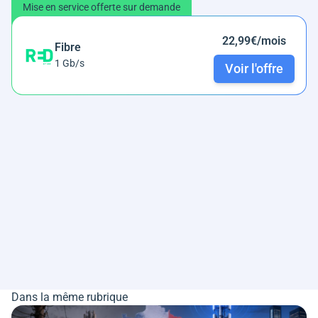
Mise en service offerte sur demande
22,99€/mois
Fibre
1 Gb/s
Voir l'offre
Dans la même rubrique