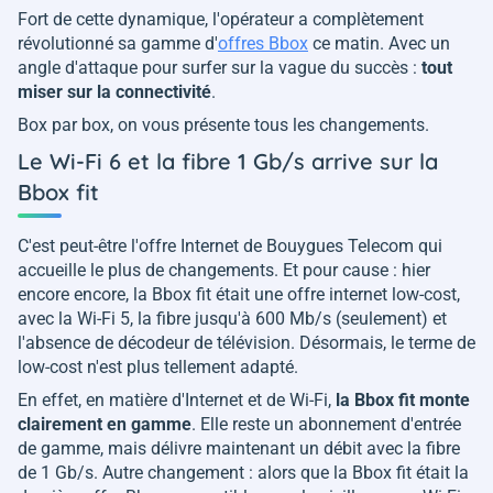
Fort de cette dynamique, l'opérateur a complètement
révolutionné sa gamme d'
offres Bbox
ce matin. Avec un
angle d'attaque pour surfer sur la vague du succès :
tout
miser sur la connectivité
.
Box par box, on vous présente tous les changements.
Le Wi-Fi 6 et la fibre 1 Gb/s arrive sur la
Bbox fit
C'est peut-être l'offre Internet de Bouygues Telecom qui
accueille le plus de changements. Et pour cause : hier
encore encore, la Bbox fit était une offre internet low-cost,
avec la Wi-Fi 5, la fibre jusqu'à 600 Mb/s (seulement) et
l'absence de décodeur de télévision. Désormais, le terme de
low-cost n'est plus tellement adapté.
En effet, en matière d'Internet et de Wi-Fi,
la Bbox fit monte
clairement en gamme
. Elle reste un abonnement d'entrée
de gamme, mais délivre maintenant un débit avec la fibre
de 1 Gb/s. Autre changement : alors que la Bbox fit était la