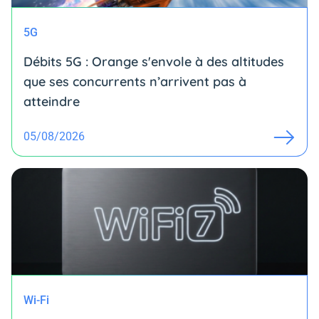
5G
Débits 5G : Orange s'envole à des altitudes
que ses concurrents n’arrivent pas à
atteindre
05/08/2026
Wi-Fi