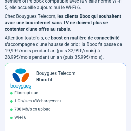
dernière offre Bbox compatible avec la vieille norme Wi-Fi
5, elle accueille aujourd'hui le Wi-Fi 6.
Chez Bouygues Telecom,
les clients Bbox qui souhaitent
avoir une box internet sans TV ne doivent plus se
contenter d'une offre au rabais
.
Attention toutefois, ce
boost en matière de connectivité
s'accompagne d'une hausse de prix : la Bbox fit passe de
19,99€/mois pendant an (puis 32,99€/mois) à
28,99€/mois pendant un an (puis 35,99€/mois).
Bouygues Telecom
Bbox fit
Fibre optique
1 Gb/s en téléchargement
700 Mb/s en upload
Wi-Fi 6