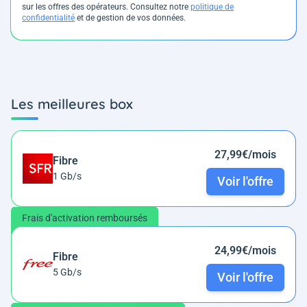
sur les offres des opérateurs. Consultez notre
politique de
confidentialité
et de gestion de vos données.
Les meilleures box
27,99€/mois
Fibre
1 Gb/s
Voir l'offre
Frais d'activation remboursés
24,99€/mois
Fibre
5 Gb/s
Voir l'offre